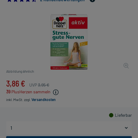
Abbildung ähnlich
3,86 €
UVP
3,95 €
39
PlusHerzen sammeln
inkl. MwSt.
zzgl.
Versandkosten
Lieferbar