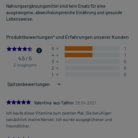
Nahrungsergänzungsmittel sind kein Ersatz für eine
ausgewogene, abwechslungsreiche Ernährung und gesunde
Lebensweise.
Produktbewertungen* und Erfahrungen unserer Kunden
4.5
5
1
4
1
4,5 / 5
3
0
2 insgesamt
2
0
1
0
5.0
Valentina aus Tallinn
28.04.2021
Ich kaufe diese Vitamine zum zweiten Mal. Sie beruhigen
tatsächlich meine Nerven. Ich wurde ausgeglichener und
freundlicher.