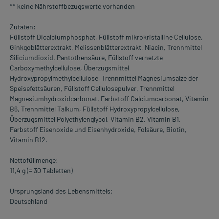
** keine Nährstoffbezugswerte vorhanden
Zutaten:
Füllstoff Dicalciumphosphat, Füllstoff mikrokristalline Cellulose,
Ginkgoblätterextrakt, Melissenblätterextrakt, Niacin, Trennmittel
Siliciumdioxid, Pantothensäure, Füllstoff vernetzte
Carboxymethylcellulose, Überzugsmittel
Hydroxypropylmethylcellulose, Trennmittel Magnesiumsalze der
Speisefettsäuren, Füllstoff Cellulosepulver, Trennmittel
Magnesiumhydroxidcarbonat, Farbstoff Calciumcarbonat, Vitamin
B6, Trennmittel Talkum, Füllstoff Hydroxypropylcellulose,
Überzugsmittel Polyethylenglycol, Vitamin B2, Vitamin B1,
Farbstoff Eisenoxide und Eisenhydroxide, Folsäure, Biotin,
Vitamin B12.
Nettofüllmenge:
11,4 g (= 30 Tabletten)
Ursprungsland des Lebensmittels:
Deutschland