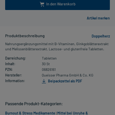
In den Warenkorb
Produktbeschreibung
Doppelherz
Nahrungsergänzungsmittel mit B-Vitaminen, Ginkgoblätterextrakt
und Melissenblätterextrakt. Lactose- und glutenfreie Tabletten.
Darreichung:
Tabletten
Inhalt:
30 St
PZN:
06826161
Hersteller:
Queisser Pharma GmbH & Co. KG
Information:
Beipackzettel als PDF
Passende Produkt-Kategorien:
Burnout & Stress Medikamente
|
Mittel bei Unruhe &