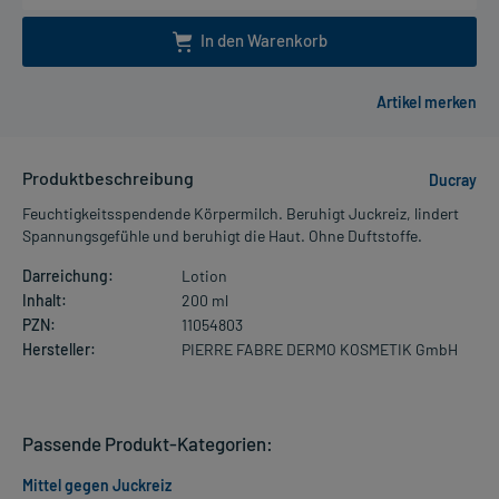
In den Warenkorb
Produktbeschreibung
Ducray
Feuchtigkeitsspendende Körpermilch. Beruhigt Juckreiz, lindert
Spannungsgefühle und beruhigt die Haut. Ohne Duftstoffe.
Darreichung:
Lotion
Inhalt:
200 ml
PZN:
11054803
Hersteller:
PIERRE FABRE DERMO KOSMETIK GmbH
Passende Produkt-Kategorien:
Mittel gegen Juckreiz