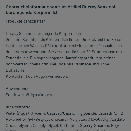
Gebrauchsinformationen zum Artikel Ducray Sensinol
beruhigende Körpermilch
Produkteigenschaften:
Ducray Sensinol beruhigende Körpermilch
Sensinol Beruhigende Körpermilch lindert Juckreiz bei trockener
Haut, hartem Wasser, Kälte und Juckreiz bei älteren Menschen ab
der ersten Anwendung. Sie versorgt die Haut 24 Stunden lang mit
Feuchtigkeit. Ein hypoallergenes Hautpflegeprodukt mit einer
hochverträglichen Formulierung Ohne Parabene und Ohne
Duftstoffe.
Kontakt mit den Augen vermeiden.
Anwendung:
So oft wie nötig auftragen.
Inhaltsstoffe:
Water (Aqua), Glycerin, Caprylic/Capric Triglyceride, Laureth-9, 1,2-
Hexanediol, 4-T-Butylcyclohexanol, Acrylates/C10-30 Alkyl Acrylate
Crosspolymer, Caprylyl Glycol, Carbomer, Glyceryl Stearate, Peg-