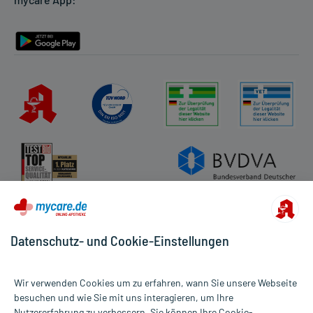
Rückgabe/Widerruf
Barrierefreiheitserklärung
Datenschutz- und Cookie-Einstellungen
Wir verwenden Cookies um zu erfahren, wann Sie unsere Webseite
besuchen und wie Sie mit uns interagieren, um Ihre
Nutzererfahrung zu verbessern. Sie können Ihre Cookie-