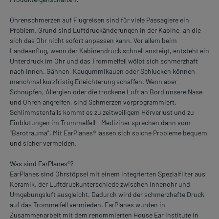
Ohrenschmerzen auf Flugreisen sind für viele Passagiere ein
Problem. Grund sind Luftdruckänderungen in der Kabine, an die
sich das Ohr nicht sofort anpassen kann. Vor allem beim
Landeanflug, wenn der Kabinendruck schnell ansteigt, entsteht ein
Unterdruck im Ohr und das Trommelfell wölbt sich schmerzhaft
nach innen. Gähnen, Kaugummikauen oder Schlucken können
manchmal kurzfristig Erleichterung schaffen. Wenn aber
Schnupfen, Allergien oder die trockene Luft an Bord unsere Nase
und Ohren angreifen, sind Schmerzen vorprogrammiert.
Schlimmstenfalls kommt es zu zeitweiligem Hörverlust und zu
Einblutungen im Trommelfell - Mediziner sprechen dann vom
"Barotrauma". Mit EarPlanes® lassen sich solche Probleme bequem
und sicher vermeiden.
Was sind EarPlanes®?
EarPlanes sind Ohrstöpsel mit einem integrierten Spezialfilter aus
Keramik, der Luftdruckunterschiede zwischen Innenohr und
Umgebungsluft ausgleicht. Dadurch wird der schmerzhafte Druck
auf das Trommelfell vermieden. EarPlanes wurden in
Zusammenarbeit mit dem renommierten House Ear Institute in