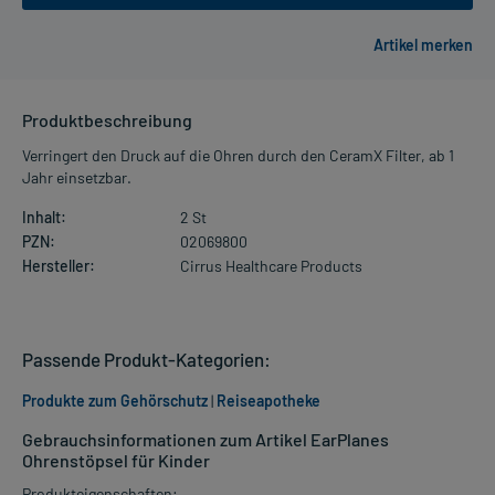
Produktbeschreibung
Verringert den Druck auf die Ohren durch den CeramX Filter, ab 1
Jahr einsetzbar.
Inhalt:
2 St
PZN:
02069800
Hersteller:
Cirrus Healthcare Products
Passende Produkt-Kategorien:
Produkte zum Gehörschutz
|
Reiseapotheke
Gebrauchsinformationen zum Artikel EarPlanes
Ohrenstöpsel für Kinder
Produkteigenschaften: