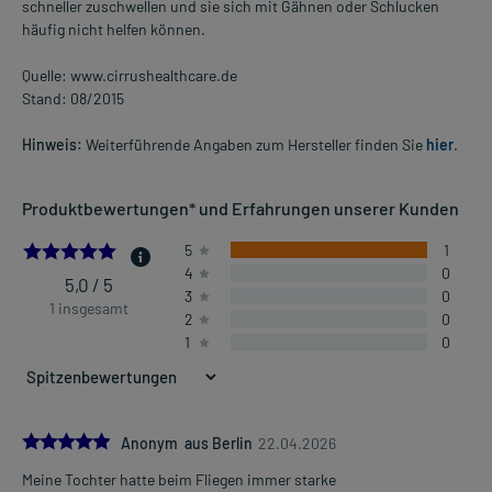
schneller zuschwellen und sie sich mit Gähnen oder Schlucken
häufig nicht helfen können.
Quelle: www.cirrushealthcare.de
Stand: 08/2015
Hinweis:
Weiterführende Angaben zum Hersteller finden Sie
hier
.
Produktbewertungen* und Erfahrungen unserer Kunden
5.0
5
1
4
0
5,0 / 5
3
0
1 insgesamt
2
0
1
0
5.0
Anonym aus Berlin
22.04.2026
Meine Tochter hatte beim Fliegen immer starke