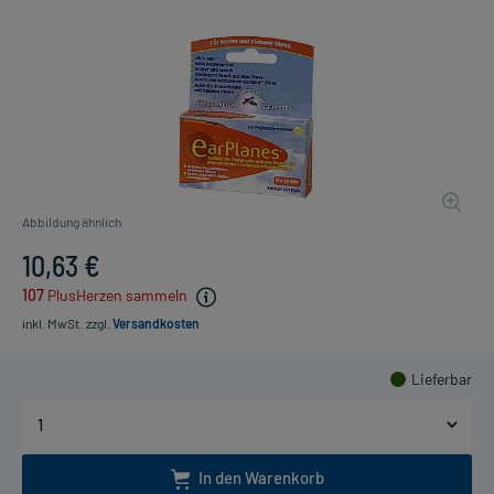
Abbildung ähnlich
10,63 €
107
PlusHerzen sammeln
inkl. MwSt.
zzgl.
Versandkosten
Lieferbar
In den Warenkorb