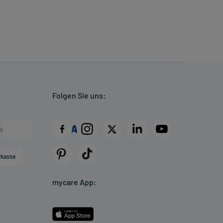
Folgen Sie uns:
rkasse
mycare App: