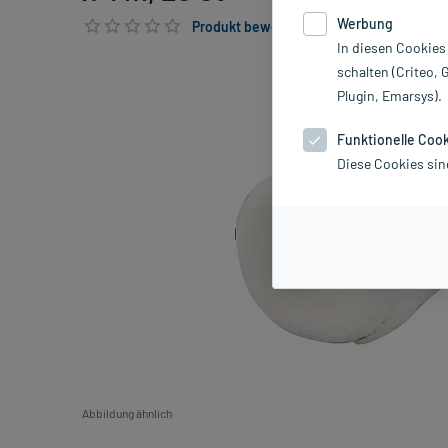
Werbung
Produkt bewerten & PlusHerzen sichern
In diesen Cookies
schalten (Criteo, 
Plugin, Emarsys).
Funktionelle Coo
Diese Cookies sin
Abbildung ähnlich