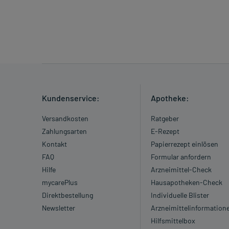
Kundenservice:
Apotheke:
Versandkosten
Ratgeber
Zahlungsarten
E-Rezept
Kontakt
Papierrezept einlösen
FAQ
Formular anfordern
Hilfe
Arzneimittel-Check
mycarePlus
Hausapotheken-Check
Direktbestellung
Individuelle Blister
Newsletter
Arzneimittelinformation
Hilfsmittelbox