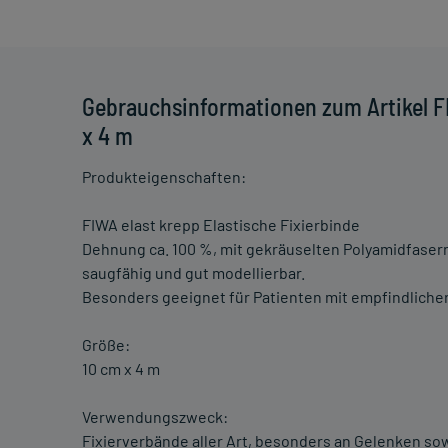
Gebrauchsinformationen zum Artikel FI
x 4 m
Produkteigenschaften:
FIWA elast krepp Elastische Fixierbinde
Dehnung ca. 100 %, mit gekräuselten Polyamidfasern, 
saugfähig und gut modellierbar.
Besonders geeignet für Patienten mit empfindlicher
Größe:
10 cm x 4 m
Verwendungszweck:
Fixierverbände aller Art, besonders an Gelenken so