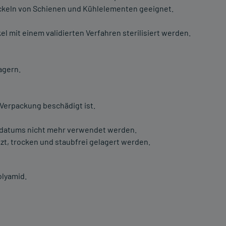
ckeln von Schienen und Kühlelementen geeignet.
 mit einem validierten Verfahren sterilisiert werden.
agern.
 Verpackung beschädigt ist.
lsdatums nicht mehr verwendet werden.
zt, trocken und staubfrei gelagert werden.
olyamid.