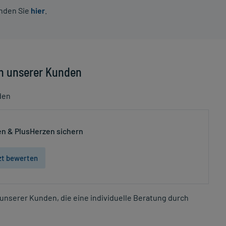
inden Sie
hier
.
n unserer Kunden
den
n & PlusHerzen sichern
zt bewerten
unserer Kunden, die eine individuelle Beratung durch