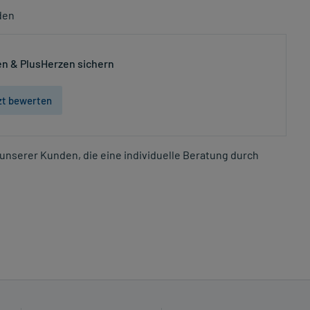
den
n & PlusHerzen sichern
zt bewerten
unserer Kunden, die eine individuelle Beratung durch