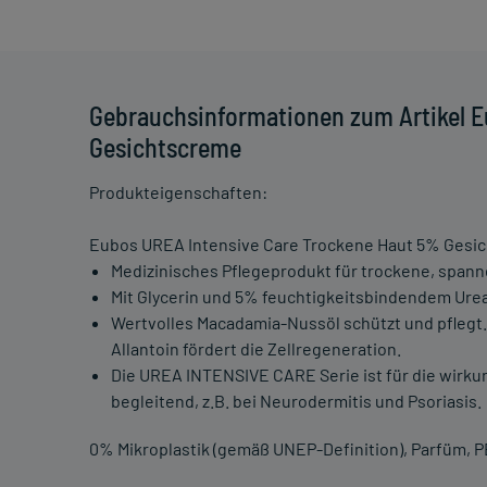
Gebrauchsinformationen zum Artikel E
Gesichtscreme
Produkteigenschaften:
Eubos UREA Intensive Care Trockene Haut 5% Gesi
Medizinisches Pflegeprodukt für trockene, span
Mit Glycerin und 5% feuchtigkeitsbindendem Urea.
Wertvolles Macadamia-Nussöl schützt und pflegt
Allantoin fördert die Zellregeneration.
Die UREA INTENSIVE CARE Serie ist für die wirku
begleitend, z.B. bei Neurodermitis und Psoriasis.
0% Mikroplastik (gemäß UNEP-Definition), Parfüm, PE