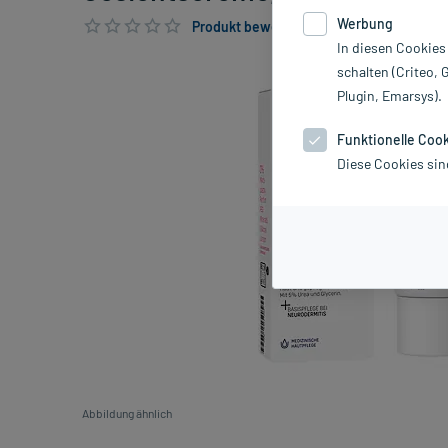
Werbung
Produkt bewerten & PlusHerzen sichern
In diesen Cookies
schalten (Criteo, 
Plugin, Emarsys).
Funktionelle Coo
Diese Cookies sin
Abbildung ähnlich