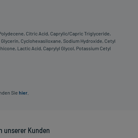
olydecene, Citric Acid, Caprylic/Capric Triglyceride,
, Glycerin, Cyclohexasiloxane, Sodium Hydroxide, Cetyl
hicone, Lactic Acid, Caprylyl Glycol, Potassium Cetyl
inden Sie
hier
.
n unserer Kunden