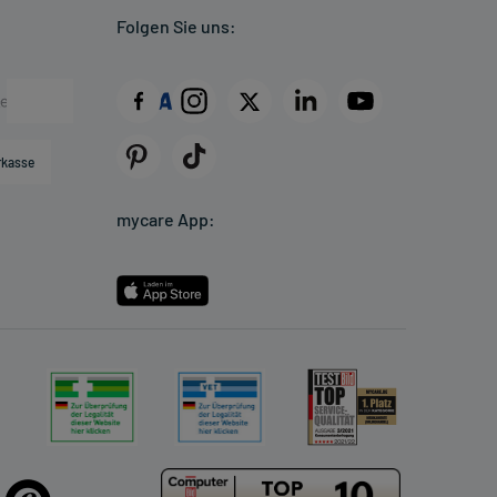
Folgen Sie uns:
rkasse
mycare App: