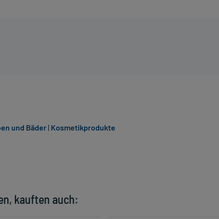
ben und Bäder
|
Kosmetikprodukte
en, kauften auch: