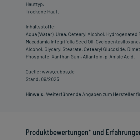
Hauttyp:
Trockene Haut.
Inhaltsstoffe:
Aqua (Water), Urea, Cetearyl Alcohol, Hydrogenated P
Macadamia Integrifolia Seed Oil, Cyclopentasiloxane
Alcohol, Glyceryl Stearate, Cetearyl Glucoside, Dimet
Phosphate, Xanthan Gum, Allantoin, p-Anisic Acid.
Quelle: www.eubos.de
Stand: 09/2025
Hinweis:
Weiterführende Angaben zum Hersteller f
Produktbewertungen* und Erfahrunge