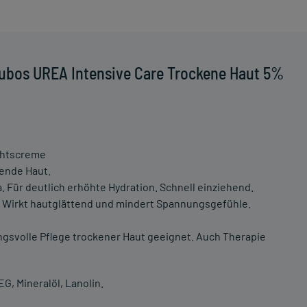
ubos UREA Intensive Care Trockene Haut 5%
chtscreme
nende Haut.
 Für deutlich erhöhte Hydration. Schnell einziehend.
. Wirkt hautglättend und mindert Spannungsgefühle.
ngsvolle Pflege trockener Haut geeignet. Auch Therapie
G, Mineralöl, Lanolin.