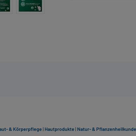
aut- & Körperpflege
|
Hautprodukte
|
Natur- & Pflanzenheilkund