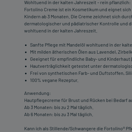
Wohltuend in der kalten Jahreszeit – rein pflanzlich:
Fortolino Creme ist ein Kosmetikum und eignet sich
Kindern ab 3 Monaten. Die Creme zeichnet sich durch
dermatologischer und pädiatrischer Kontrolle und
wohltuend in der kalten Jahreszeit.
Sanfte Pflege mit Mandelöl wohltuend in der kalt
Mit milden ätherischen Ölen aus Lavendel, Zirbel
Geeignet für empfindliche Baby- und Kinderhaut 
Hautverträglichkeit getestet unter dermatologisc
Frei von synthetischen Farb- und Duftstoffen, Sil
100% vegane Rezeptur.
Anwendung:
Hautpflegecreme für Brust und Rücken bei Bedarf a
Ab 3 Monaten: bis zu 2 Mal täglich.
Ab 6 Monaten: bis zu 3 Mal täglich.
Kann ich als Stillende/Schwangere die Fortolino® 