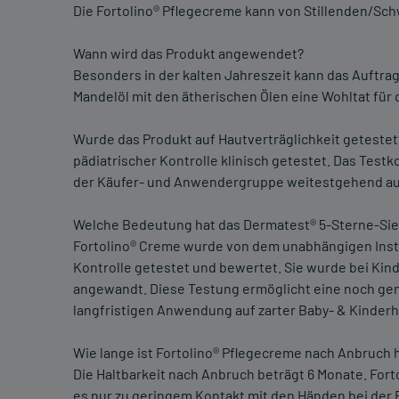
Die Fortolino® Pflegecreme kann von Stillenden/S
Wann wird das Produkt angewendet?
Besonders in der kalten Jahreszeit kann das Auftra
Mandelöl mit den ätherischen Ölen eine Wohltat für 
Wurde das Produkt auf Hautverträglichkeit geteste
pädiatrischer Kontrolle klinisch getestet. Das Test
der Käufer- und Anwendergruppe weitestgehend au
Welche Bedeutung hat das Dermatest® 5-Sterne-Sie
Fortolino® Creme wurde von dem unabhängigen Insti
Kontrolle getestet und bewertet. Sie wurde bei Kind
angewandt. Diese Testung ermöglicht eine noch gena
langfristigen Anwendung auf zarter Baby- & Kinderh
Wie lange ist Fortolino® Pflegecreme nach Anbruch 
Die Haltbarkeit nach Anbruch beträgt 6 Monate. Fort
es nur zu geringem Kontakt mit den Händen bei der