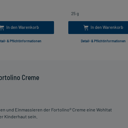
In den Warenkorb
In den Warenkorb
tail- & Pflichtinformationen
Detail- & Pflichtinformationen
ortolino Creme
gen und Einmassieren der Fortolino® Creme eine Wohltat
er Kinderhaut sein.