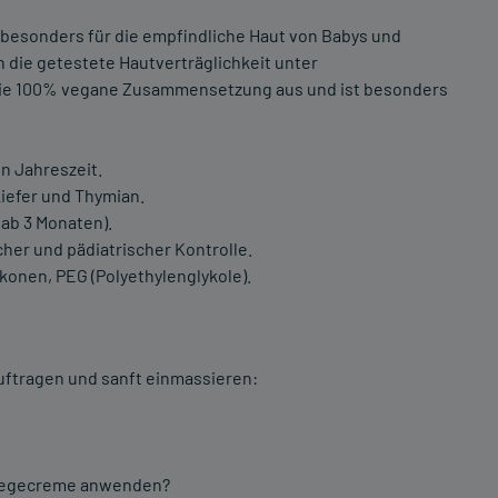
 besonders für die empfindliche Haut von Babys und
 die getestete Hautverträglichkeit unter
 die 100% vegane Zusammensetzung aus und ist besonders
en Jahreszeit.
kiefer und Thymian.
(ab 3 Monaten).
her und pädiatrischer Kontrolle.
ikonen, PEG (Polyethylenglykole).
uftragen und sanft einmassieren:
Pflegecreme anwenden?