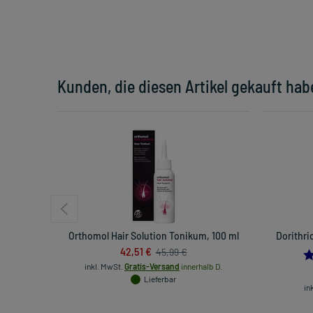
Kunden, die diesen Artikel gekauft hab
Orthomol Hair Solution Tonikum, 100 ml
Dorithri
42,51 €
45,99 €
inkl. MwSt.
Gratis-Versand
innerhalb D.
Lieferbar
in