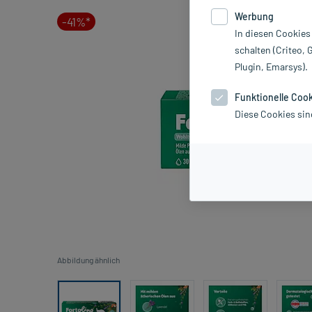
Werbung
-41%*
In diesen Cookies
schalten (Criteo, 
Plugin, Emarsys).
Funktionelle Coo
Diese Cookies sin
Abbildung ähnlich