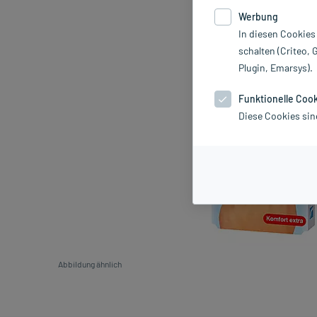
Werbung
In diesen Cookies
schalten (Criteo, 
Plugin, Emarsys).
Funktionelle Coo
Diese Cookies sin
Abbildung ähnlich