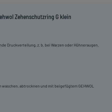
ehwol Zehenschutzring G klein
ende Druckverteilung, z. b. bei Warzen oder Hühneraugen.
m waschen, abtrocknen und mit beigefügtem GEHWOL