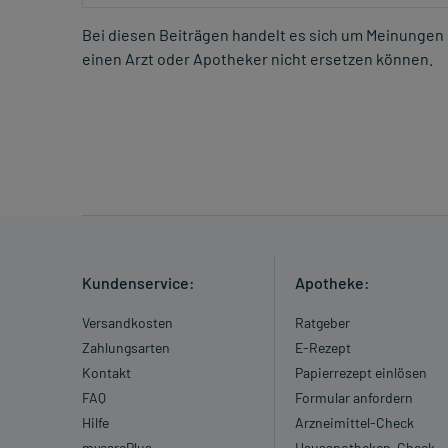
Bei diesen Beiträgen handelt es sich um Meinungen 
einen Arzt oder Apotheker nicht ersetzen können.
Kundenservice:
Apotheke:
Versandkosten
Ratgeber
Zahlungsarten
E-Rezept
Kontakt
Papierrezept einlösen
FAQ
Formular anfordern
Hilfe
Arzneimittel-Check
mycarePlus
Hausapotheken-Check