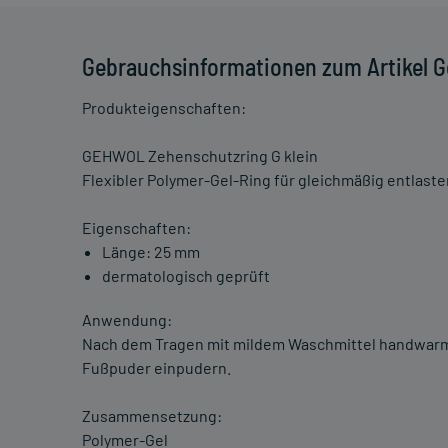
Gebrauchsinformationen zum Artikel G
Produkteigenschaften:
GEHWOL Zehenschutzring G klein
Flexibler Polymer-Gel-Ring für gleichmäßig entlast
Eigenschaften:
Länge: 25 mm
dermatologisch geprüft
Anwendung:
Nach dem Tragen mit mildem Waschmittel handwar
Fußpuder einpudern.
Zusammensetzung:
Polymer-Gel