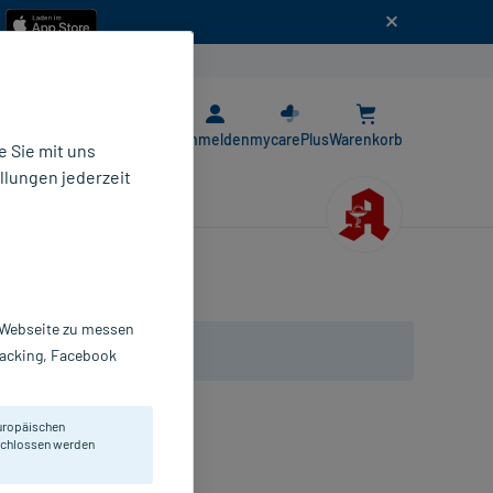
n
E-Rezept App
Anmelden
mycarePlus
Warenkorb
 Sie mit uns
llungen jederzeit
r Webseite zu messen
Tracking, Facebook
uropäischen
eschlossen werden
astischer Polymer-Gel-Ring.