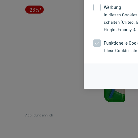
Werbung
-26%*
In diesen Cookies
schalten (Criteo, 
Plugin, Emarsys).
Funktionelle Coo
Diese Cookies sin
Abbildung ähnlich