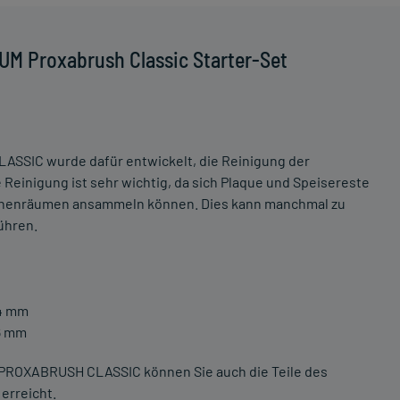
UM Proxabrush Classic Starter-Set
LASSIC wurde dafür entwickelt, die Reinigung der
Reinigung ist sehr wichtig, da sich Plaque und Speisereste
schenräumen ansammeln können. Dies kann manchmal zu
ühren.
,4 mm
,6 mm
M PROXABRUSH CLASSIC können Sie auch die Teile des
erreicht.