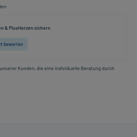
den
n & PlusHerzen sichern
zt bewerten
unserer Kunden, die eine individuelle Beratung durch