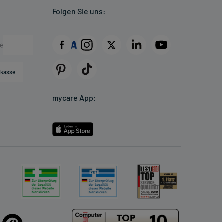
Folgen Sie uns:
rkasse
mycare App: