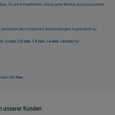
lbar. Es wird empfohlen, diese jede Woche auszutauschen.
ten zwischen den einzelnen Anwendungen hygienisch zu
mm
,
1,1 mm
,
1,2 mm
,
1,3 mm
,
1,4 mm
,
1,6 mm
) für
inden Sie
hier
.
n unserer Kunden