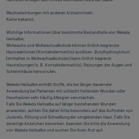
Wechselwirkungen mit anderen Arzneimitteln:
Keine bekannt.
Wichtige Informationen über bestimmte Bestandteile von Weleda
Heilsalbe:
Wollwachs und Wollwachsalkohole können örtlich begrenzte
Hautreaktionen (Kontaktdermatitis) auslösen. Butylhydroxytoluol
(enthalten in Wollwachsalkoholen) kann örtlich begrenzt
Hautreizungen (z. B. Kontaktdermatitis), Reizungen der Augen und
Schleimhäute hervorrufen.
Weleda Heilsalbe enthält Stoffe, die bei länger dauernder
Anwendung bei Patienten mit schlecht heilenden Wunden oder
Geschwüren sehr häufig Allergien verursachen.
Falls Sie Weleda Heilsalbe auf länger bestehenden Wunden
anwenden, achten Sie daher bitte besonders auf das Auftreten von
Juckreiz, Rötung und Schwellung der umgebenden Haut. Falls Sie
derartige Anzeichen bemerken, beenden Sie bitte die Anwendung
von Weleda Heilsalbe und suchen Sie Ihren Arzt auf.