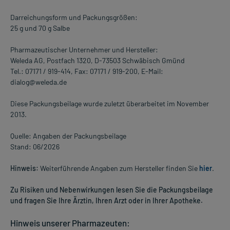
Darreichungsform und Packungsgrößen:
25 g und 70 g Salbe
Pharmazeutischer Unternehmer und Hersteller:
Weleda AG, Postfach 1320, D-73503 Schwäbisch Gmünd
Tel.: 07171 / 919-414, Fax: 07171 / 919-200, E-Mail:
dialog@weleda.de
Diese Packungsbeilage wurde zuletzt überarbeitet im November
2013.
Quelle: Angaben der Packungsbeilage
Stand: 06/2026
Hinweis:
Weiterführende Angaben zum Hersteller finden Sie
hier
.
Zu Risiken und Nebenwirkungen lesen Sie die Packungsbeilage
und fragen Sie Ihre Ärztin, Ihren Arzt oder in Ihrer Apotheke.
Hinweis unserer Pharmazeuten: