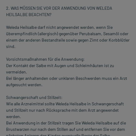
2. WAS MÜSSEN SIE VOR DER ANWENDUNG VON WELEDA
HEILSALBE BEACHTEN?
Weleda Heilsalbe darf nicht angewendet werden, wenn Sie
überempfindlich (allergisch) gegenüber Perubalsam, Sesamöl oder
einem der anderen Bestandteile sowie gegen Zimt oder Korbblütler
sind.
Vorsichtsmaßnahmen für die Anwendung:
Der Kontakt der Salbe mit Augen und Schleimhäuten ist zu
vermeiden.
Bei länger anhaltenden oder unklaren Beschwerden muss ein Arzt
aufgesucht werden.
Schwangerschaft und Stillzeit:
Wie alle Arzneimittel sollte Weleda Heilsalbe in Schwangerschaft
und Stillzeit nur nach Rücksprache mit dem Arzt angewendet
werden.
Bei Anwendung in der Stillzeit tragen Sie Weleda Heilsalbe auf die
Brustwarzen nur nach dem Stillen auf und entfernen Sie vor dem
nächsten Anlegen des Kindes eventuelle Reste der Salbe.