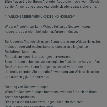
Bitte fragen Sie bei Ihrem Arzt oder Apotheker nach, wenn Sie sich
bei der Anwendung dieses Arzneimittels nicht ganz sicher sind.
4. WELCHE NEBENWIRKUNGEN SIND MÖGLICH?
Wie alle Arzneimittel kann Weleda Heilsalbe Nebenwirkungen
haben, die aber nicht bei jedem auftreten müssen.
Bei Überempfindlichkeit gegen Bestandteile von Weleda Heilsalbe,
insbesondere Wollwachsalkohole, kann es zu allergischen
Reaktionen kommen.
Perubalsam kann Hautreizungen hervorrufen.
Sesamöl kann selten schwere allergische Reaktionen hervorrufen.
Bei Auftreten von Hautrötungen, eventuell verbunden mit
Juckreiz, beenden Sie bitte die Anwendung von Weleda Heilsalbe
und suchen ggf. Ihren Arzt auf.
Meldung von Nebenwirkungen:
Wenn Sie Nebenwirkungen bemerken, wenden Sie sich an Ihren
Arzt oder Apotheker.
Dies gilt auch für Nebenwirkungen, die nicht in dieser
Packungsbeilage angegeben sind.