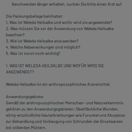
Beschwerden länger anhalten, suchen Sie bitte einen Arzt auf.
Die Packungsbeilage beinhaltet:
1. Was ist Weleda Heilsalbe und wofür wird sie angewendet?
2. Was müssen Sie vor der Anwendung von Weleda Heilsalbe
beachten?
3. Wie ist Weleda Heilsalbe anzuwenden?
4. Welche Nebenwirkungen sind möglich?
5. Was ist sonst noch wichtig?
1. WAS IST WELEDA HEILSALBE UND WOFÜR WIRD SIE
ANGEWENDET?
Weleda Heilsalbe ist ein anthroposophisches Arzneimittel.
Anwendungsgebiete:
Gemäß der anthroposophischen Menschen- und Naturerkenntnis
gehören zu den Anwendungsgebieten: Oberflächliche Wunden,
eitrig-entzündliche Hauterkrankungen wie Furunkel und Abszesse;
zur Behandlung und Vorbeugung von Schrunden der Brustwarzen
bei stillenden Müttern.