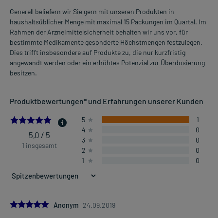
Generell beliefern wir Sie gern mit unseren Produkten in
haushaltsüblicher Menge mit maximal 15 Packungen im Quartal. Im
Rahmen der Arzneimittelsicherheit behalten wir uns vor, für
bestimmte Medikamente gesonderte Höchstmengen festzulegen.
Dies trifft insbesondere auf Produkte zu, die nur kurzfristig
angewandt werden oder ein erhöhtes Potenzial zur Überdosierung
besitzen.
Produktbewertungen* und Erfahrungen unserer Kunden
5.0
5
1
4
0
5,0 / 5
3
0
1 insgesamt
2
0
1
0
5.0
Anonym
24.09.2019