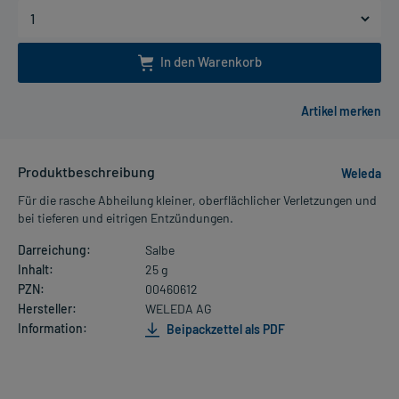
In den Warenkorb
Produktbeschreibung
Weleda
Für die rasche Abheilung kleiner, oberflächlicher Verletzungen und
bei tieferen und eitrigen Entzündungen.
Darreichung:
Salbe
Inhalt:
25 g
PZN:
00460612
Hersteller:
WELEDA AG
Information:
Beipackzettel als PDF