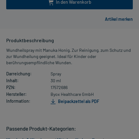
In den Warenkorb
Produktbeschreibung
Wundheilspray mit Manuka Honig. Zur Reinigung, zum Schutz und
zur Wundheilung geeignet. Ideal für Kinder oder
berührungsempflindliche Wunden.
Darreichung:
Spray
Inhalt:
30 ml
PZN:
17572686
Hersteller:
Byox Healthcare GmbH
Information:
Beipackzettel als PDF
Passende Produkt-Kategorien: