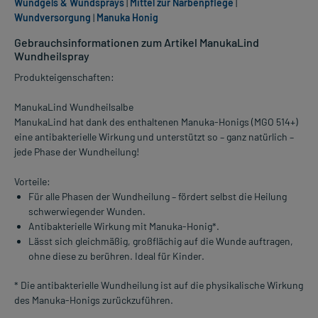
Wundgels & Wundsprays
|
Mittel zur Narbenpflege
|
Wundversorgung
|
Manuka Honig
Gebrauchsinformationen zum Artikel ManukaLind
Wundheilspray
Produkteigenschaften:
ManukaLind Wundheilsalbe
ManukaLind hat dank des enthaltenen Manuka-Honigs (MGO 514+)
eine antibakterielle Wirkung und unterstützt so – ganz natürlich –
jede Phase der Wundheilung!
Vorteile:
Für alle Phasen der Wundheilung – fördert selbst die Heilung
schwerwiegender Wunden.
Antibakterielle Wirkung mit Manuka-Honig*.
Lässt sich gleichmäßig, großflächig auf die Wunde auftragen,
ohne diese zu berühren. Ideal für Kinder.
* Die antibakterielle Wundheilung ist auf die physikalische Wirkung
des Manuka-Honigs zurückzuführen.