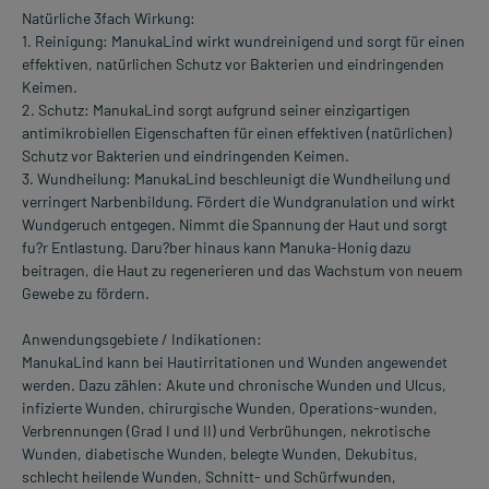
Natürliche 3fach Wirkung:
1. Reinigung: ManukaLind wirkt wundreinigend und sorgt für einen
effektiven, natürlichen Schutz vor Bakterien und eindringenden
Keimen.
2. Schutz: ManukaLind sorgt aufgrund seiner einzigartigen
antimikrobiellen Eigenschaften für einen effektiven (natürlichen)
Schutz vor Bakterien und eindringenden Keimen.
3. Wundheilung: ManukaLind beschleunigt die Wundheilung und
verringert Narbenbildung. Fördert die Wundgranulation und wirkt
Wundgeruch entgegen. Nimmt die Spannung der Haut und sorgt
fu?r Entlastung. Daru?ber hinaus kann Manuka-Honig dazu
beitragen, die Haut zu regenerieren und das Wachstum von neuem
Gewebe zu fördern.
Anwendungsgebiete / Indikationen:
ManukaLind kann bei Hautirritationen und Wunden angewendet
werden. Dazu zählen: Akute und chronische Wunden und Ulcus,
infizierte Wunden, chirurgische Wunden, Operations-wunden,
Verbrennungen (Grad I und II) und Verbrühungen, nekrotische
Wunden, diabetische Wunden, belegte Wunden, Dekubitus,
schlecht heilende Wunden, Schnitt- und Schürfwunden,