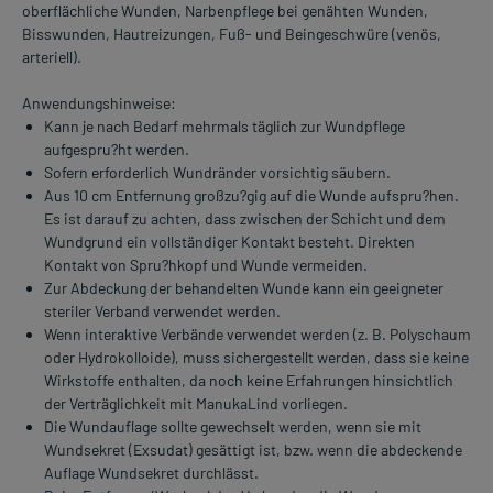
oberflächliche Wunden, Narbenpflege bei genähten Wunden,
Bisswunden, Hautreizungen, Fuß- und Beingeschwüre (venös,
arteriell).
Anwendungshinweise:
Kann je nach Bedarf mehrmals täglich zur Wundpflege
aufgespru?ht werden.
Sofern erforderlich Wundränder vorsichtig säubern.
Aus 10 cm Entfernung großzu?gig auf die Wunde aufspru?hen.
Es ist darauf zu achten, dass zwischen der Schicht und dem
Wundgrund ein vollständiger Kontakt besteht. Direkten
Kontakt von Spru?hkopf und Wunde vermeiden.
Zur Abdeckung der behandelten Wunde kann ein geeigneter
steriler Verband verwendet werden.
Wenn interaktive Verbände verwendet werden (z. B. Polyschaum
oder Hydrokolloide), muss sichergestellt werden, dass sie keine
Wirkstoffe enthalten, da noch keine Erfahrungen hinsichtlich
der Verträglichkeit mit ManukaLind vorliegen.
Die Wundauflage sollte gewechselt werden, wenn sie mit
Wundsekret (Exsudat) gesättigt ist, bzw. wenn die abdeckende
Auflage Wundsekret durchlässt.