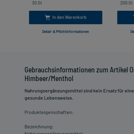
In den Warenkorb
Detail- & Pflichtinformationen
De
Gebrauchsinformationen zum Artikel 
Himbeer/Menthol
Nahrungsergänzungsmittel sind kein Ersatz für ei
gesunde Lebensweise.
Produkteigenschaften:
Bezeichnung:
Nahrungsergänzungsmittel