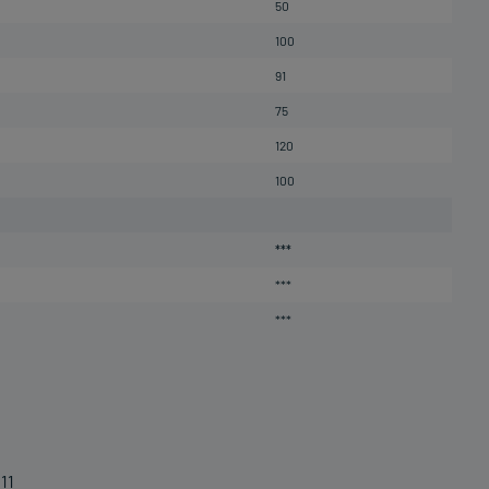
50
100
91
75
120
100
***
***
***
11