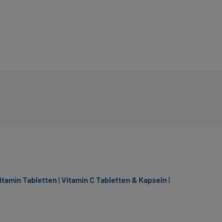
vitamin Tabletten
|
Vitamin C Tabletten & Kapseln
|