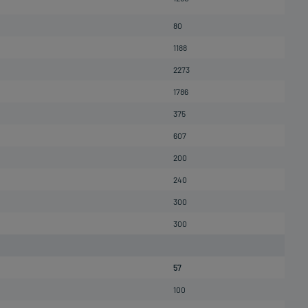
80
1188
2273
1786
375
607
200
240
300
300
57
100