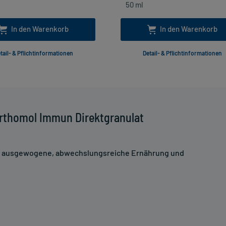
In den Warenkorb
In den Warenkorb
tail- & Pflichtinformationen
Detail- & Pflichtinformationen
Orthomol Immun Direktgranulat
ne ausgewogene, abwechslungsreiche Ernährung und