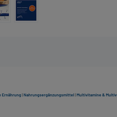
e Ernährung
|
Nahrungsergänzungsmittel
|
Multivitamine & Multi