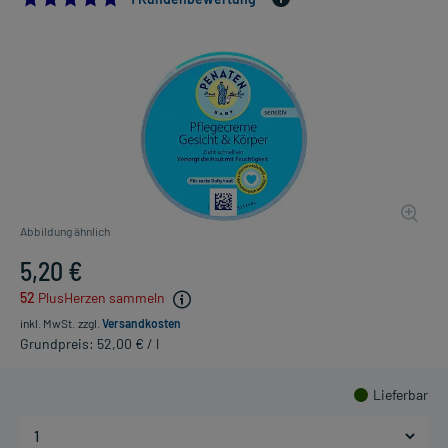
Abbildung ähnlich
5,20 €
52
PlusHerzen sammeln
inkl. MwSt.
zzgl.
Versandkosten
Grundpreis: 52,00 € / l
Lieferbar