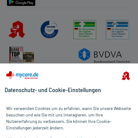
Datenschutz- und Cookie-Einstellungen
Wir verwenden Cookies um zu erfahren, wann Sie unsere Webseite
besuchen und wie Sie mit uns interagieren, um Ihre
Nutzererfahrung zu verbessern. Sie können Ihre Cookie-
Alle Preise gelten inkl. MwSt., ggf. zzgl. Versandkosten
Einstellungen jederzeit ändern.
Informationen auf dieser Website werden ausschließlich für
informative Zwecke zur Verfügung gestellt. Sie ersetzen keinesfalls