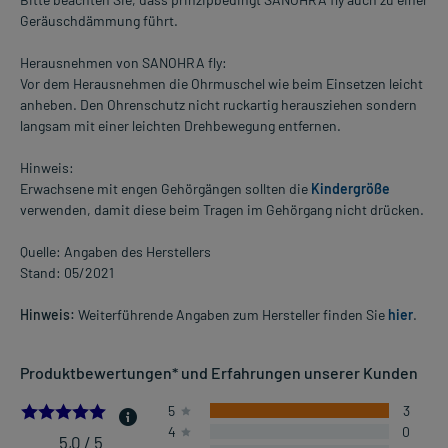
Geräuschdämmung führt.
Herausnehmen von SANOHRA fly:
Vor dem Herausnehmen die Ohrmuschel wie beim Einsetzen leicht
anheben. Den Ohrenschutz nicht ruckartig herausziehen sondern
langsam mit einer leichten Drehbewegung entfernen.
Hinweis:
Erwachsene mit engen Gehörgängen sollten die
Kindergröße
verwenden, damit diese beim Tragen im Gehörgang nicht drücken.
Quelle: Angaben des Herstellers
Stand: 05/2021
Hinweis:
Weiterführende Angaben zum Hersteller finden Sie
hier
.
Produktbewertungen* und Erfahrungen unserer Kunden
5.0
5
3
4
0
5,0 / 5