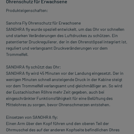
Ohrenschutz für Erwachsene
Produkteigenschaften:
Sanohra Fly Ohrenschutz für Erwachsene
SANOHRA fly wurde speziell entwickelt, um das Ohr vor schnellen
und starken Veränderungen des Luftdruckes zu schützen. Ein
patentierter Druckregulierer, der in den Ohrenstöpsel integriert ist,
reguliert und verlangsamt Druckveränderungen vor dem
Trommelfell.
SANOHRA fly schützt das Ohr:
SANOHRA fly wird 45 Minuten vor der Landung eingesetzt. Der in
wenigen Minuten schnell ansteigende Druck in der Kabine steigt
vor dem Trommelfell verlangsamt und gleichmäßiger an. So wird
der Eustachischen Röhre mehr Zeit gegeben, auch bei
eingeschränkter Funktionsfähigkeit für eine Belüftung des
Mittelohres zu sorgen, bevor Ohrenschmerzen entstehen.
Einsetzen von SANOHRA fly:
Einen Arm über den Kopf führen und den oberen Teil der
Ohrmuschel des auf der anderen Kopfseite befindlichen Ohres