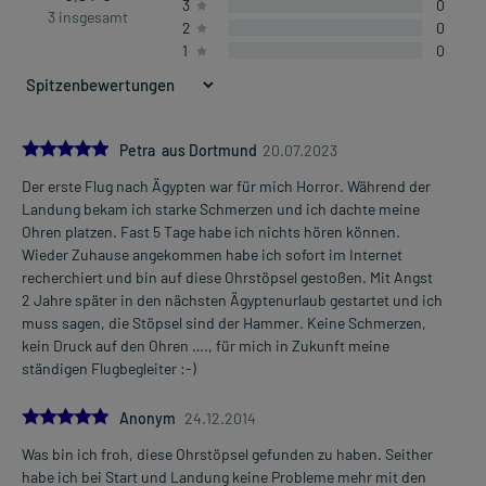
3
0
3 insgesamt
2
0
1
0
5.0
Petra aus Dortmund
20.07.2023
Der erste Flug nach Ägypten war für mich Horror. Während der
Landung bekam ich starke Schmerzen und ich dachte meine
Ohren platzen. Fast 5 Tage habe ich nichts hören können.
Wieder Zuhause angekommen habe ich sofort im Internet
recherchiert und bin auf diese Ohrstöpsel gestoßen. Mit Angst
2 Jahre später in den nächsten Ägyptenurlaub gestartet und ich
muss sagen, die Stöpsel sind der Hammer. Keine Schmerzen,
kein Druck auf den Ohren …., für mich in Zukunft meine
ständigen Flugbegleiter :-)
5.0
Anonym
24.12.2014
Was bin ich froh, diese Ohrstöpsel gefunden zu haben. Seither
habe ich bei Start und Landung keine Probleme mehr mit den