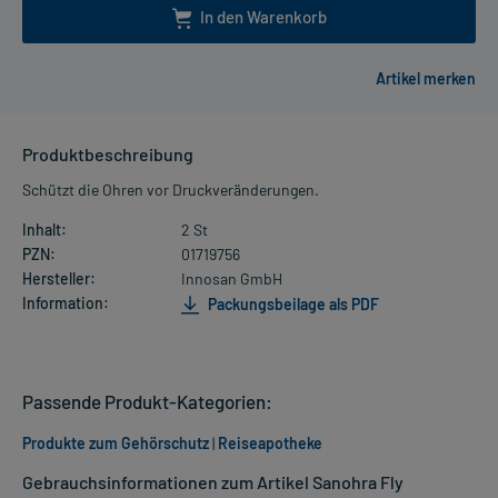
In den Warenkorb
Produktbeschreibung
Schützt die Ohren vor Druckveränderungen.
Inhalt:
2 St
PZN:
01719756
Hersteller:
Innosan GmbH
Information:
Packungsbeilage als PDF
Passende Produkt-Kategorien:
Produkte zum Gehörschutz
|
Reiseapotheke
Gebrauchsinformationen zum Artikel Sanohra Fly