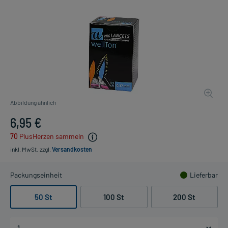
Abbildung ähnlich
6,95 €
70
PlusHerzen sammeln
inkl. MwSt.
zzgl.
Versandkosten
Packungseinheit
Lieferbar
50 St
100 St
200 St