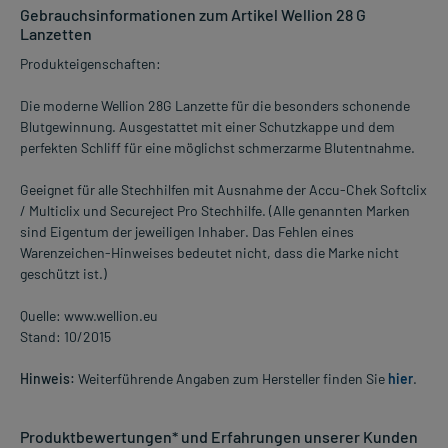
Gebrauchsinformationen zum Artikel Wellion 28 G
Lanzetten
Produkteigenschaften:
Die moderne Wellion 28G Lanzette für die besonders schonende
Blutgewinnung. Ausgestattet mit einer Schutzkappe und dem
perfekten Schliff für eine möglichst schmerzarme Blutentnahme.
Geeignet für alle Stechhilfen mit Ausnahme der Accu-Chek Softclix
/ Multiclix und Secureject Pro Stechhilfe. (Alle genannten Marken
sind Eigentum der jeweiligen Inhaber. Das Fehlen eines
Warenzeichen-Hinweises bedeutet nicht, dass die Marke nicht
geschützt ist.)
Quelle: www.wellion.eu
Stand: 10/2015
Hinweis:
Weiterführende Angaben zum Hersteller finden Sie
hier
.
Produktbewertungen* und Erfahrungen unserer Kunden