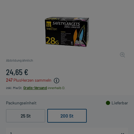
Abbildung ähnlich
24,65 €
247
PlusHerzen sammeln
inkl. MwSt.
Gratis-Versand
innerhalb D.
Packungseinheit
Lieferbar
25 St
200 St