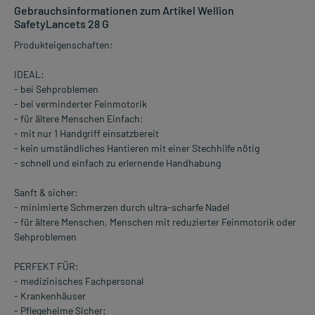
Gebrauchsinformationen zum Artikel Wellion
SafetyLancets 28 G
Produkteigenschaften:
IDEAL:
- bei Sehproblemen
- bei verminderter Feinmotorik
- für ältere Menschen Einfach:
- mit nur 1 Handgriff einsatzbereit
- kein umständliches Hantieren mit einer Stechhilfe nötig
- schnell und einfach zu erlernende Handhabung
Sanft & sicher:
- minimierte Schmerzen durch ultra-scharfe Nadel
- für ältere Menschen, Menschen mit reduzierter Feinmotorik oder
Sehproblemen
PERFEKT FÜR:
- medizinisches Fachpersonal
- Krankenhäuser
- Pflegeheime Sicher: