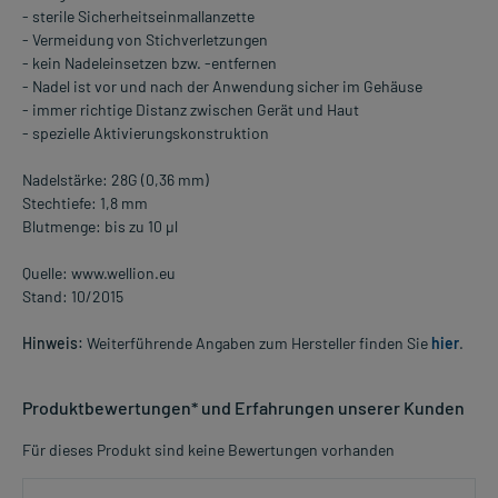
- sterile Sicherheitseinmallanzette
- Vermeidung von Stichverletzungen
- kein Nadeleinsetzen bzw. -entfernen
- Nadel ist vor und nach der Anwendung sicher im Gehäuse
- immer richtige Distanz zwischen Gerät und Haut
- spezielle Aktivierungskonstruktion
Nadelstärke: 28G (0,36 mm)
Stechtiefe: 1,8 mm
Blutmenge: bis zu 10 µl
Quelle: www.wellion.eu
Stand: 10/2015
Hinweis:
Weiterführende Angaben zum Hersteller finden Sie
hier
.
Produktbewertungen* und Erfahrungen unserer Kunden
Für dieses Produkt sind keine Bewertungen vorhanden