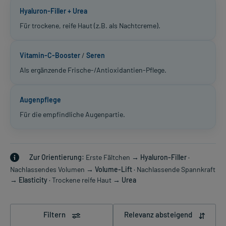
Hyaluron-Filler + Urea
Für trockene, reife Haut (z.B. als Nachtcreme).
Vitamin-C-Booster
/
Seren
Als ergänzende Frische-/Antioxidantien-Pflege.
Augenpflege
Für die empfindliche Augenpartie.
Zur Orientierung:
Erste Fältchen →
Hyaluron-Filler
·
Nachlassendes Volumen →
Volume-Lift
· Nachlassende Spannkraft
→
Elasticity
· Trockene reife Haut →
Urea
Filtern
Relevanz absteigend