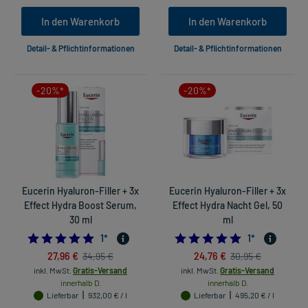
In den Warenkorb
In den Warenkorb
Detail- & Pflichtinformationen
Detail- & Pflichtinformationen
-20%*
-20%*
Eucerin Hyaluron-Filler + 3x
Eucerin Hyaluron-Filler + 3x
Effect Hydra Boost Serum,
Effect Hydra Nacht Gel, 50
30 ml
ml
5.0
5.0
1
*
1
*
27,96 €
24,76 €
34,95 €
30,95 €
inkl. MwSt.
Gratis-Versand
inkl. MwSt.
Gratis-Versand
innerhalb D.
innerhalb D.
Lieferbar
932,00 € / l
Lieferbar
495,20 € / l