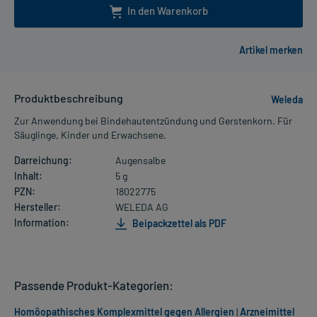
In den Warenkorb
Produktbeschreibung
Weleda
Zur Anwendung bei Bindehautentzündung und Gerstenkorn. Für
Säuglinge, Kinder und Erwachsene.
Darreichung:
Augensalbe
Inhalt:
5 g
PZN:
18022775
Hersteller:
WELEDA AG
Information:
Beipackzettel als PDF
Passende Produkt-Kategorien:
Homöopathisches Komplexmittel gegen Allergien
|
Arzneimittel