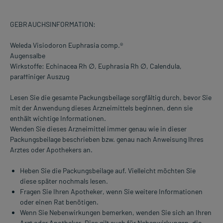
GEBRAUCHSINFORMATION:
Weleda Visiodoron Euphrasia comp.®
Augensalbe
Wirkstoffe: Echinacea Rh ∅, Euphrasia Rh ∅, Calendula,
paraffiniger Auszug
Lesen Sie die gesamte Packungsbeilage sorgfältig durch, bevor Sie
mit der Anwendung dieses Arzneimittels beginnen, denn sie
enthält wichtige Informationen.
Wenden Sie dieses Arzneimittel immer genau wie in dieser
Packungsbeilage beschrieben bzw. genau nach Anweisung Ihres
Arztes oder Apothekers an.
Heben Sie die Packungsbeilage auf. Vielleicht möchten Sie
diese später nochmals lesen.
Fragen Sie Ihren Apotheker, wenn Sie weitere Informationen
oder einen Rat benötigen.
Wenn Sie Nebenwirkungen bemerken, wenden Sie sich an Ihren
Arzt oder Apotheker. Dies gilt auch für Nebenwirkungen, die