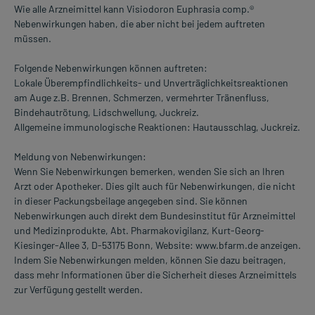
Wie alle Arzneimittel kann Visiodoron Euphrasia comp.®
Nebenwirkungen haben, die aber nicht bei jedem auftreten
müssen.
Folgende Nebenwirkungen können auftreten:
Lokale Überempfindlichkeits- und Unverträglichkeitsreaktionen
am Auge z.B. Brennen, Schmerzen, vermehrter Tränenfluss,
Bindehautrötung, Lidschwellung, Juckreiz.
Allgemeine immunologische Reaktionen: Hautausschlag, Juckreiz.
Meldung von Nebenwirkungen:
Wenn Sie Nebenwirkungen bemerken, wenden Sie sich an Ihren
Arzt oder Apotheker. Dies gilt auch für Nebenwirkungen, die nicht
in dieser Packungsbeilage angegeben sind. Sie können
Nebenwirkungen auch direkt dem Bundesinstitut für Arzneimittel
und Medizinprodukte, Abt. Pharmakovigilanz, Kurt-Georg-
Kiesinger-Allee 3, D-53175 Bonn, Website: www.bfarm.de anzeigen.
Indem Sie Nebenwirkungen melden, können Sie dazu beitragen,
dass mehr Informationen über die Sicherheit dieses Arzneimittels
zur Verfügung gestellt werden.