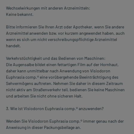
Wechselwirkungen mit anderen Arzneimitteln:
Keine bekannt.
Bitte informieren Sie Ihren Arzt oder Apotheker, wenn Sie andere
Arzneimittel anwenden bzw. vor kurzem angewendet haben, auch
wenn es sich um nicht verschreibungspflichtige Arzneimittel
handelt.
Verkehrstüchtigkeit und das Bedienen von Maschinen:
Die Augensalbe bildet einen fettartigen Film auf der Hornhaut,
daher kann unmittelbar nach Anwendung von Visiodoron
Euphrasia comp.® eine vorübergehende Beeinträchtigung des
Sehvermögens auftreten. Nehmen Sie daher in diesem Zeitraum
nicht aktiv am Straßenverkehr teil, bedienen Sie keine Maschinen
und arbeiten Sie nicht ohne sicheren Halt.
3. Wie ist Visiodoron Euphrasia comp.® anzuwenden?
Wenden Sie Visiodoron Euphrasia comp.® immer genau nach der
Anweisung in dieser Packungsbeilage an.