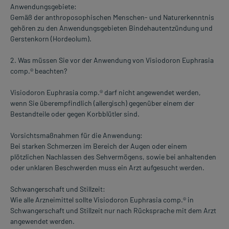
Anwendungsgebiete:
Gemäß der anthroposophischen Menschen- und Naturerkenntnis
gehören zu den Anwendungsgebieten Bindehautentzündung und
Gerstenkorn (Hordeolum).
2. Was müssen Sie vor der Anwendung von Visiodoron Euphrasia
comp.® beachten?
Visiodoron Euphrasia comp.® darf nicht angewendet werden,
wenn Sie überempfindlich (allergisch) gegenüber einem der
Bestandteile oder gegen Korbblütler sind.
Vorsichtsmaßnahmen für die Anwendung:
Bei starken Schmerzen im Bereich der Augen oder einem
plötzlichen Nachlassen des Sehvermögens, sowie bei anhaltenden
oder unklaren Beschwerden muss ein Arzt aufgesucht werden.
Schwangerschaft und Stillzeit:
Wie alle Arzneimittel sollte Visiodoron Euphrasia comp.® in
Schwangerschaft und Stillzeit nur nach Rücksprache mit dem Arzt
angewendet werden.