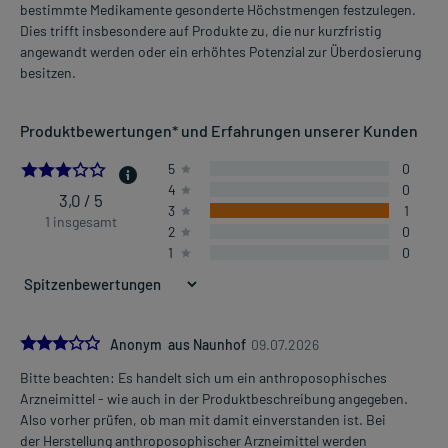
bestimmte Medikamente gesonderte Höchstmengen festzulegen.
Dies trifft insbesondere auf Produkte zu, die nur kurzfristig
angewandt werden oder ein erhöhtes Potenzial zur Überdosierung
besitzen.
Produktbewertungen* und Erfahrungen unserer Kunden
3.0
5
0
4
0
3,0 / 5
3
1
1 insgesamt
2
0
1
0
3.0
Anonym aus Naunhof
09.07.2026
Bitte beachten: Es handelt sich um ein anthroposophisches
Arzneimittel - wie auch in der Produktbeschreibung angegeben.
Also vorher prüfen, ob man mit damit einverstanden ist. Bei
der Herstellung anthroposophischer Arzneimittel werden