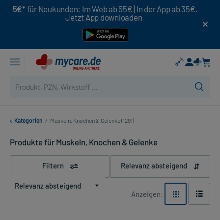
5€*
für Neukunden: Im Web ab 55€ | In der App ab 35€.
Jetzt App downloaden
Kategorien
/
Muskeln, Knochen & Gelenke (1291)
Produkte für Muskeln, Knochen & Gelenke
Filtern
Relevanz absteigend
Relevanz absteigend
Anzeigen: