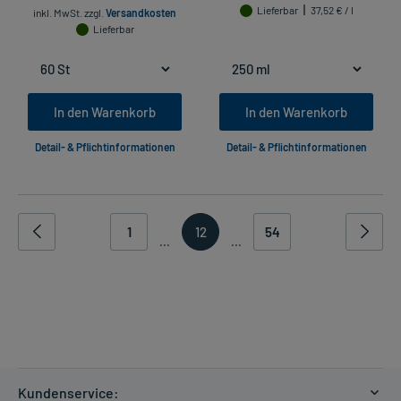
Lieferbar
37,52 € / l
inkl. MwSt.
zzgl.
Versandkosten
Lieferbar
In den Warenkorb
In den Warenkorb
Detail- & Pflichtinformationen
Detail- & Pflichtinformationen
1
12
54
...
...
Kundenservice: