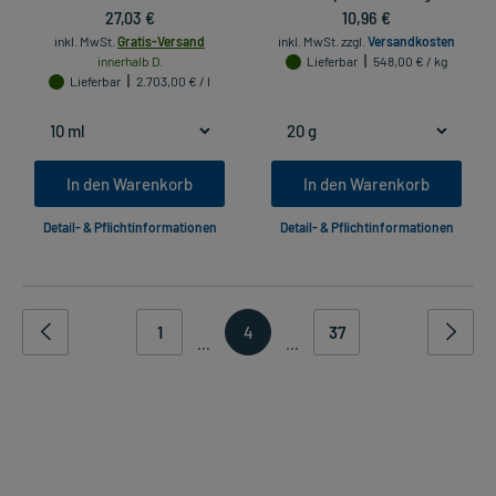
27,03 €
10,96 €
inkl. MwSt.
Gratis-Versand
inkl. MwSt.
zzgl.
Versandkosten
innerhalb D.
Lieferbar
548,00 € / kg
Lieferbar
2.703,00 € / l
In den Warenkorb
In den Warenkorb
Detail- & Pflichtinformationen
Detail- & Pflichtinformationen
1
4
37
...
...