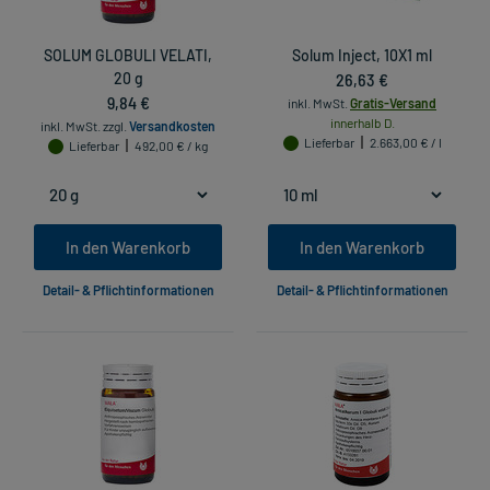
SOLUM GLOBULI VELATI,
Solum Inject, 10X1 ml
20 g
26,63 €
9,84 €
inkl. MwSt.
Gratis-Versand
innerhalb D.
inkl. MwSt.
zzgl.
Versandkosten
Lieferbar
2.663,00 € / l
Lieferbar
492,00 € / kg
In den Warenkorb
In den Warenkorb
Detail- & Pflichtinformationen
Detail- & Pflichtinformationen