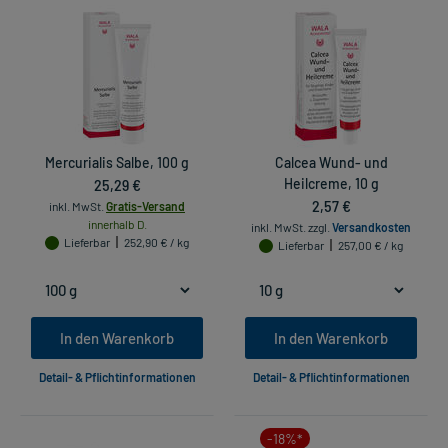
Mercurialis Salbe, 100 g
Calcea Wund- und
25,29 €
Heilcreme, 10 g
2,57 €
inkl. MwSt.
Gratis-Versand
innerhalb D.
inkl. MwSt.
zzgl.
Versandkosten
Lieferbar
252,90 € / kg
Lieferbar
257,00 € / kg
In den Warenkorb
In den Warenkorb
Detail- & Pflichtinformationen
Detail- & Pflichtinformationen
-18%*