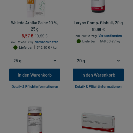
Weleda Arnika Salbe 10 %,
Larynx Comp. Globuli, 20 g
25 g
10,96 €
8,57 €
10,99 €
inkl. MwSt.
zzgl.
Versandkosten
Lieferbar
548,00 € / kg
inkl. MwSt.
zzgl.
Versandkosten
Lieferbar
342,80 € / kg
In den Warenkorb
In den Warenkorb
Detail- & Pflichtinformationen
Detail- & Pflichtinformationen