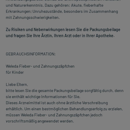
und Naturerkenntnis. Dazu gehören: Akute, fieberhafte
Erkrankungen; Unruhezustände, besonders im Zusammenhang
mit Zahnungsschwierigkeiten.
Zu Risiken und Nebenwirkungen lesen Sie die Packungsbeilage
und fragen Sie Ihre Ärztin, Ihren Arzt oder in Ihrer Apotheke.
GEBRAUCHSINFORMATION:
Weleda Fieber- und Zahnungszäpfchen
für Kinder
Liebe Eltern,
bitte lesen Sie die gesamte Packungsbeilage sorgfältig durch, denn
sie enthält wichtige Informationen für Sie.
Dieses Arzneimittel ist auch ohne ärztliche Verschreibung
erhältlich. Um einen bestmöglichen Behandlungserfolg zu erzielen,
müssen Weleda Fieber- und Zahnungszäpfchen jedoch
vorschriftsmäßig angewendet werden.