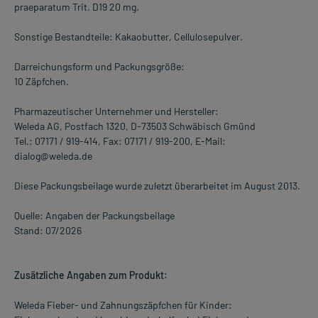
praeparatum Trit. D19 20 mg.
Sonstige Bestandteile: Kakaobutter, Cellulosepulver.
Darreichungsform und Packungsgröße:
10 Zäpfchen.
Pharmazeutischer Unternehmer und Hersteller:
Weleda AG, Postfach 1320, D-73503 Schwäbisch Gmünd
Tel.: 07171 / 919-414, Fax: 07171 / 919-200, E-Mail:
dialog@weleda.de
Diese Packungsbeilage wurde zuletzt überarbeitet im August 2013.
Quelle: Angaben der Packungsbeilage
Stand: 07/2026
Zusätzliche Angaben zum Produkt:
Weleda Fieber- und Zahnungszäpfchen für Kinder: