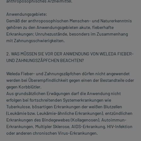
anthroposophisches Arzneimittel.
Anwendungsgebiete:
Gemäß der anthroposophischen Menschen- und Naturerkenntnis
gehören zu den Anwendungsgebieten akute, fieberhafte
Erkrankungen; Unruhezustände, besonders im Zusammenhang
mit Zahnungsschwierigkeiten.
2. WAS MÜSSEN SIE VOR DER ANWENDUNG VON WELEDA FIEBER-
UND ZAHNUNGSZÄPFCHEN BEACHTEN?
Weleda Fieber- und Zahnungszäpfchen dürfen nicht angewendet
werden bei Überempfindlichkeit gegen einen der Bestandteile oder
gegen Korbblütler.
Aus grundsätzlichen Erwägungen darf die Anwendung nicht
erfolgen bei fortschreitenden Systemerkrankungen wie
Tuberkulose, bösartigen Erkrankungen der weißen Blutzellen
(Leukämie bzw. Leukämie-ähnliche Erkrankungen), entzündlichen
Erkrankungen des Bindegewebes (Kollagenosen), Autoimmun-
Erkrankungen, Multipler Sklerose, AIDS-Erkrankung, HIV-Infektion
oder anderen chronischen Virus-Erkrankungen.