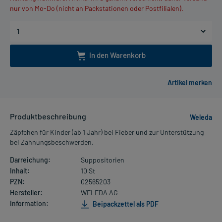
nur von Mo-Do (nicht an Packstationen oder Postfilialen).
In den Warenkorb
Produktbeschreibung
Weleda
Zäpfchen für Kinder (ab 1 Jahr) bei Fieber und zur Unterstützung
bei Zahnungsbeschwerden.
Darreichung:
Suppositorien
Inhalt:
10 St
PZN:
02565203
Hersteller:
WELEDA AG
Information:
Beipackzettel als PDF