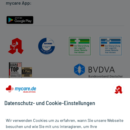
mycare App:
Rückgabe/Widerruf
Barrierefreiheitserklärung
Datenschutz- und Cookie-Einstellungen
Wir verwenden Cookies um zu erfahren, wann Sie unsere Webseite
besuchen und wie Sie mit uns interagieren, um Ihre