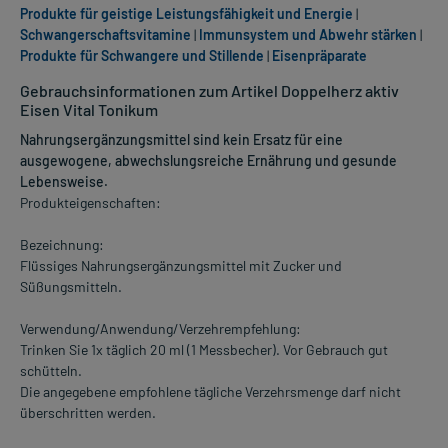
Produkte für geistige Leistungsfähigkeit und Energie
|
Schwangerschaftsvitamine
|
Immunsystem und Abwehr stärken
|
Produkte für Schwangere und Stillende
|
Eisenpräparate
Gebrauchsinformationen zum Artikel Doppelherz aktiv
Eisen Vital Tonikum
Nahrungsergänzungsmittel sind kein Ersatz für eine
ausgewogene, abwechslungsreiche Ernährung und gesunde
Lebensweise.
Produkteigenschaften:
Bezeichnung:
Flüssiges Nahrungsergänzungsmittel mit Zucker und
Süßungsmitteln.
Verwendung/Anwendung/Verzehrempfehlung:
Trinken Sie 1x täglich 20 ml (1 Messbecher). Vor Gebrauch gut
schütteln.
Die angegebene empfohlene tägliche Verzehrsmenge darf nicht
überschritten werden.