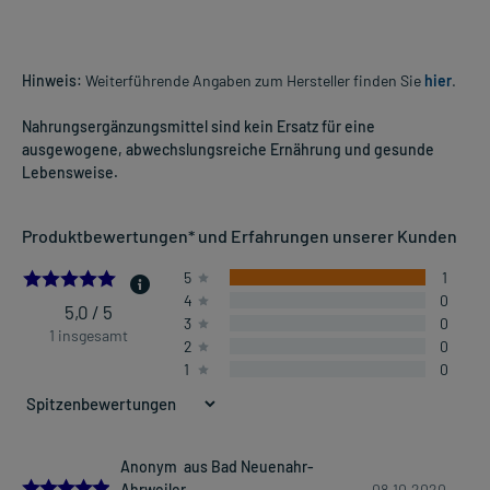
Hinweis:
Weiterführende Angaben zum Hersteller finden Sie
hier
.
Nahrungsergänzungsmittel sind kein Ersatz für eine
ausgewogene, abwechslungsreiche Ernährung und gesunde
Lebensweise.
Produktbewertungen* und Erfahrungen unserer Kunden
5.0
5
1
4
0
5,0 / 5
3
0
1 insgesamt
2
0
1
0
Anonym aus Bad Neuenahr-
5.0
Ahrweiler
08.10.2020