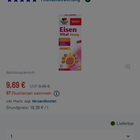
Abbildung ähnlich
9,69 €
UVP
9,95 €
97
PlusHerzen sammeln
inkl. MwSt.
zzgl.
Versandkosten
Grundpreis: 19,38 € / l
Lieferbar