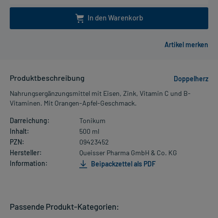
In den Warenkorb
Produktbeschreibung
Doppelherz
Nahrungsergänzungsmittel mit Eisen, Zink, Vitamin C und B-
Vitaminen. Mit Orangen-Apfel-Geschmack.
Darreichung:
Tonikum
Inhalt:
500 ml
PZN:
09423452
Hersteller:
Queisser Pharma GmbH & Co. KG
Information:
Beipackzettel als PDF
Passende Produkt-Kategorien: