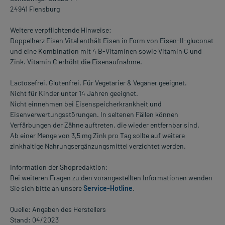
24941 Flensburg
Weitere verpflichtende Hinweise:
Doppelherz Eisen Vital enthält Eisen in Form von Eisen-II-gluconat
und eine Kombination mit 4 B-Vitaminen sowie Vitamin C und
Zink. Vitamin C erhöht die Eisenaufnahme.
Lactosefrei. Glutenfrei. Für Vegetarier & Veganer geeignet.
Nicht für Kinder unter 14 Jahren geeignet.
Nicht einnehmen bei Eisenspeicherkrankheit und
Eisenverwertungsstörungen. In seltenen Fällen können
Verfärbungen der Zähne auftreten, die wieder entfernbar sind.
Ab einer Menge von 3,5 mg Zink pro Tag sollte auf weitere
zinkhaltige Nahrungsergänzungsmittel verzichtet werden.
Information der Shopredaktion:
Bei weiteren Fragen zu den vorangestellten Informationen wenden
Sie sich bitte an unsere
Service-Hotline
.
Quelle: Angaben des Herstellers
Stand: 04/2023