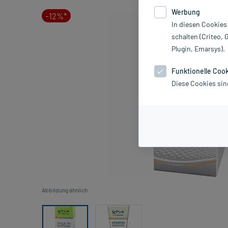
Werbung
-12%*
In diesen Cookies
schalten (Criteo, 
Plugin, Emarsys).
Funktionelle Coo
Diese Cookies sin
Abbildung ähnlich