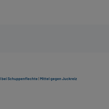
l bei Schuppenflechte
|
Mittel gegen Juckreiz