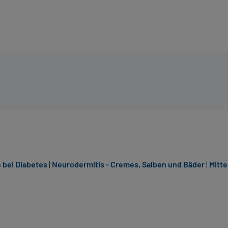
 bei Diabetes
|
Neurodermitis - Cremes, Salben und Bäder
|
Mitte