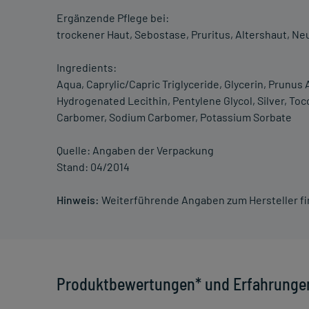
Ergänzende Pflege bei:
trockener Haut, Sebostase, Pruritus, Altershaut, Neu
Ingredients:
Aqua, Caprylic/Capric Triglyceride, Glycerin, Prunus
Hydrogenated Lecithin, Pentylene Glycol, Silver, To
Carbomer, Sodium Carbomer, Potassium Sorbate
Quelle: Angaben der Verpackung
Stand: 04/2014
Hinweis:
Weiterführende Angaben zum Hersteller f
Produktbewertungen* und Erfahrunge