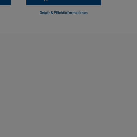
Detail- & Pflichtinformationen
Deta