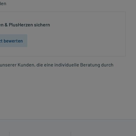
den
n & PlusHerzen sichern
zt bewerten
unserer Kunden, die eine individuelle Beratung durch