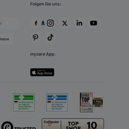
Folgen Sie uns:
rkasse
mycare App: