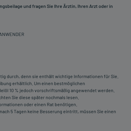
sbeilage und fragen Sie Ihre Ärztin, Ihren Arzt oder in
N ANWENDER
ig durch, denn sie enthält wichtige Informationen für Sie.
eibung erhältlich. Um einen bestmöglichen
delöl 10 % jedoch vorschriftsmäßig angewendet werden.
chten Sie diese später nochmals lesen.
formationen oder einen Rat benötigen.
 nach 5 Tagen keine Besserung eintritt, müssen Sie einen