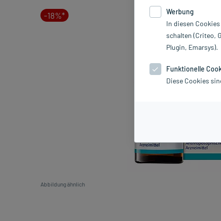
Werbung
-18%*
In diesen Cookies
schalten (Criteo, 
Plugin, Emarsys).
Funktionelle Coo
Diese Cookies sin
Abbildung ähnlich