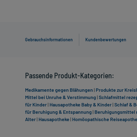
Gebrauchsinformationen
Kundenbewertungen
Passende Produkt-Kategorien:
Medikamente gegen Blähungen
|
Produkte zur Kreis
Mittel bei Unruhe & Verstimmung
|
Schlafmittel reze
für Kinder
|
Hausapotheke Baby & Kinder
|
Schlaf & 
für Beruhigung & Entspannung
|
Beruhigungsmittel 
Alter
|
Hausapotheke
|
Homöopathische Reiseapoth