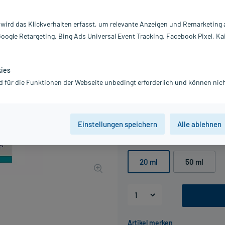
Darreichung:
Öl
 wird das Klickverhalten erfasst, um relevante Anzeigen und Remarketing
Inhalt:
20
Google Retargeting, Bing Ads Universal Event Tracking, Facebook Pixel, Ka
PZN:
0
Hersteller:
W
Information:
kies
14,29 €
d für die Funktionen der Webseite unbedingt erforderlich und können nich
UVP
17,47 €
143
P
inkl. MwSt.
zzgl.
Versandkosten
Grundpreis: 714,50 € / l
Einstellungen speichern
Alle ablehnen
Packungseinheit
20 ml
50 ml