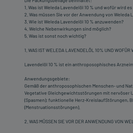
Die Packungsbeilage beinhaltet:
1. Was ist Weleda Lavendelöl 10 % und wofür wird 
2. Was müssen Sie vor der Anwendung von Weleda L
3. Wie ist Weleda Lavendelöl 10 % anzuwenden?
4. Welche Nebenwirkungen sind möglich?
5. Was ist sonst noch wichtig?
1. WAS IST WELEDA LAVENDELÖL 10% UND WOFÜR
Lavendelöl 10 % ist ein anthroposophisches Arzneim
Anwendungsgebiete:
Gemäß der anthroposophischen Menschen- und Nat
Vegetative Gleichgewichtsstörungen mit nervöser 
(Spasmen); funktionelle Herz-KreislaufStörungen, 
(Menstruationsstörungen).
2. WAS MÜSSEN SIE VOR DER ANWENDUNG VON W