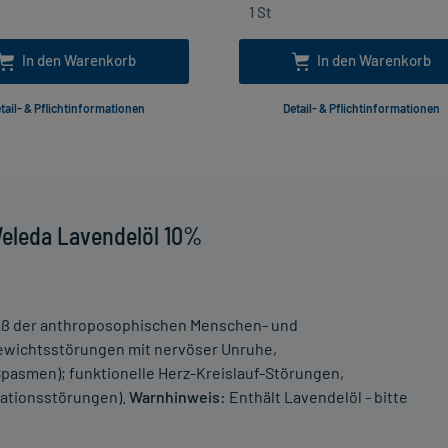
In den Warenkorb
In den Warenkorb
tail- & Pflichtinformationen
Detail- & Pflichtinformationen
eleda Lavendelöl 10%
ß der anthroposophischen Menschen- und
gewichtsstörungen mit nervöser Unruhe,
pasmen); funktionelle Herz-Kreislauf-Störungen,
ationsstörungen).
Warnhinweis:
Enthält Lavendelöl - bitte