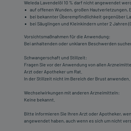
Weleda Lavendelöl 10 % darf nicht angewendet wer
auf offenen Wunden, großen Hautverletzungen, 
bei bekannter Überempfindlichkeit gegenüber La
bei Säuglingen und Kleinkindern unter 2 Jahren 
Vorsichtsmaßnahmen für die Anwendung:
Bei anhaltenden oder unklaren Beschwerden suchen S
Schwangerschaft und Stillzeit:
Fragen Sie vor der Anwendung von allen Arzneimitte
Arzt oder Apotheker um Rat.
In der Stillzeit nicht im Bereich der Brust anwenden.
Wechselwirkungen mit anderen Arzneimitteln:
Keine bekannt.
Bitte informieren Sie Ihren Arzt oder Apotheker, w
angewendet haben, auch wenn es sich um nicht vers