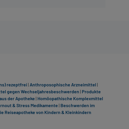
s) rezeptfrei
|
Anthroposophische Arzneimittel
|
ttel gegen Wechseljahresbeschwerden
|
Produkte
aus der Apotheke
|
Homöopathische Komplexmittel
rnout & Stress Medikamente
|
Beschwerden im
die Reiseapotheke von Kindern & Kleinkindern