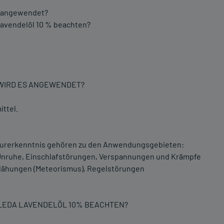
es angewendet?
avendelöl 10 % beachten?
 WIRD ES ANGEWENDET?
ittel.
urerkenntnis gehören zu den Anwendungsgebieten:
Unruhe, Einschlafstörungen, Verspannungen und Krämpfe
Blähungen (Meteorismus), Regelstörungen
ELEDA LAVENDELÖL 10% BEACHTEN?