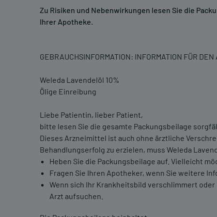
Zu Risiken und Nebenwirkungen lesen Sie die Packung
Ihrer Apotheke.
GEBRAUCHSINFORMATION: INFORMATION FÜR DE
Weleda Lavendelöl 10%
Ölige Einreibung
Liebe Patientin, lieber Patient,
bitte lesen Sie die gesamte Packungsbeilage sorgfält
Dieses Arzneimittel ist auch ohne ärztliche Verschr
Behandlungserfolg zu erzielen, muss Weleda Laven
Heben Sie die Packungsbeilage auf. Vielleicht mö
Fragen Sie Ihren Apotheker, wenn Sie weitere In
Wenn sich Ihr Krankheitsbild verschlimmert oder
Arzt aufsuchen.