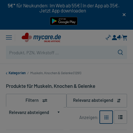
5€*
für Neukunden: Im Web ab 55€ | In der App ab 35€.
Jetzt App downloaden
Kategorien
/
Muskeln, Knochen & Gelenke (1291)
Produkte für Muskeln, Knochen & Gelenke
Filtern
Relevanz absteigend
Relevanz absteigend
Anzeigen: