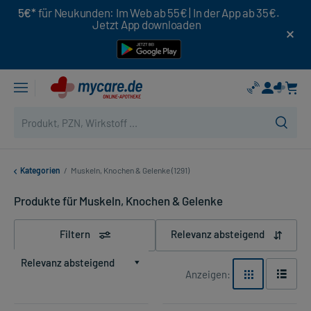
5€*
für Neukunden: Im Web ab 55€ | In der App ab 35€.
Jetzt App downloaden
Kategorien
/
Muskeln, Knochen & Gelenke (1291)
Produkte für Muskeln, Knochen & Gelenke
Filtern
Relevanz absteigend
Relevanz absteigend
Anzeigen: