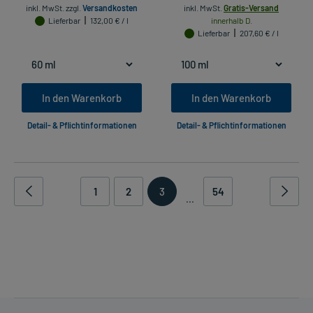
inkl. MwSt.
zzgl.
Versandkosten
inkl. MwSt.
Gratis-Versand
Lieferbar
132,00 € / l
innerhalb D.
Lieferbar
207,60 € / l
In den Warenkorb
In den Warenkorb
Detail- & Pflichtinformationen
Detail- & Pflichtinformationen
1
2
3
54
...