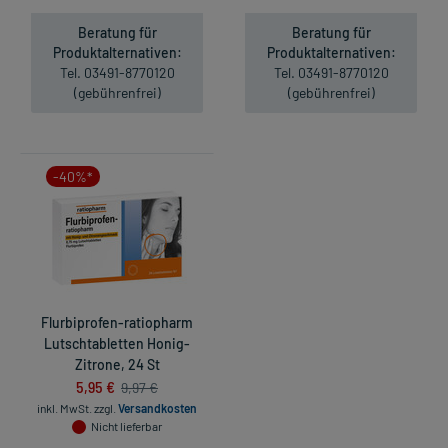
Beratung für
Beratung für
Produktalternativen:
Produktalternativen:
Tel. 03491-8770120
Tel. 03491-8770120
(gebührenfrei)
(gebührenfrei)
-40%*
Flurbiprofen-ratiopharm
Lutschtabletten Honig-
Zitrone, 24 St
5,95 €
9,97 €
inkl. MwSt.
zzgl.
Versandkosten
Nicht lieferbar