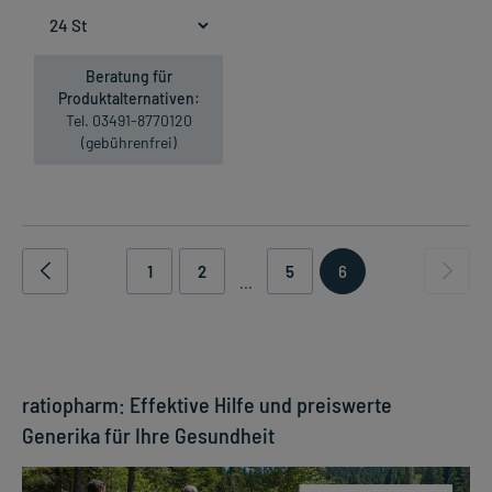
Beratung für
Produktalternativen:
Tel. 03491-8770120
(gebührenfrei)
1
2
5
6
...
ratiopharm: Effektive Hilfe und preiswerte
Generika für Ihre Gesundheit