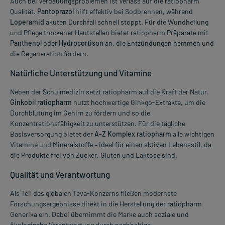
Auch bei Verdauungsproblemen ist Verlass auf die ratiopharm
Qualität.
Pantoprazol
hilft effektiv bei Sodbrennen, während
Loperamid
akuten Durchfall schnell stoppt. Für die Wundheilung
und Pflege trockener Hautstellen bietet ratiopharm Präparate mit
Panthenol
oder
Hydrocortison
an, die Entzündungen hemmen und
die Regeneration fördern.
Natürliche Unterstützung und Vitamine
Neben der Schulmedizin setzt ratiopharm auf die Kraft der Natur.
Ginkobil ratiopharm
nutzt hochwertige Ginkgo-Extrakte, um die
Durchblutung im Gehirn zu fördern und so die
Konzentrationsfähigkeit zu unterstützen. Für die tägliche
Basisversorgung bietet der
A-Z Komplex ratiopharm
alle wichtigen
Vitamine und Mineralstoffe – ideal für einen aktiven Lebensstil, da
die Produkte frei von Zucker, Gluten und Laktose sind.
Qualität und Verantwortung
Als Teil des globalen Teva-Konzerns fließen modernste
Forschungsergebnisse direkt in die Herstellung der ratiopharm
Generika ein. Dabei übernimmt die Marke auch soziale und
ökologische Verantwortung durch nachhaltige