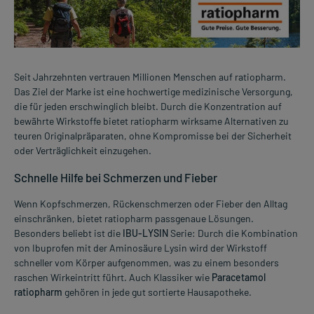
Seit Jahrzehnten vertrauen Millionen Menschen auf ratiopharm.
Das Ziel der Marke ist eine hochwertige medizinische Versorgung,
die für jeden erschwinglich bleibt. Durch die Konzentration auf
bewährte Wirkstoffe bietet ratiopharm wirksame Alternativen zu
teuren Originalpräparaten, ohne Kompromisse bei der Sicherheit
oder Verträglichkeit einzugehen.
Schnelle Hilfe bei Schmerzen und Fieber
Wenn Kopfschmerzen, Rückenschmerzen oder Fieber den Alltag
einschränken, bietet ratiopharm passgenaue Lösungen.
Besonders beliebt ist die
IBU-LYSIN
Serie: Durch die Kombination
von Ibuprofen mit der Aminosäure Lysin wird der Wirkstoff
schneller vom Körper aufgenommen, was zu einem besonders
raschen Wirkeintritt führt. Auch Klassiker wie
Paracetamol
ratiopharm
gehören in jede gut sortierte Hausapotheke.