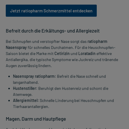
Jetzt ratiopharm Schmerzmittel entdecken
Befreit durch die Erkältungs- und Allergiezeit
Bei Schnupfen und verstopfter Nase sorgt das
ratiopharm
Nasenspray
für schnelles Durchatmen. Für die Heuschnupfen-
Saison bietet die Marke mit
Cetirizin
und
Loratadin
effektive
Antiallergika, die typische Symptome wie Juckreiz und tränende
Augen zuverlässig lindern.
Nasenspray ratiopharm:
Befreit die Nase schnell und
langanhaltend.
Hustenstiller:
Beruhigt den Hustenreiz und schont die
Atemwege.
Allergiemittel:
Schnelle Linderung bei Heuschnupfen und
Tierhaarantallergien.
Magen, Darm und Hautpflege