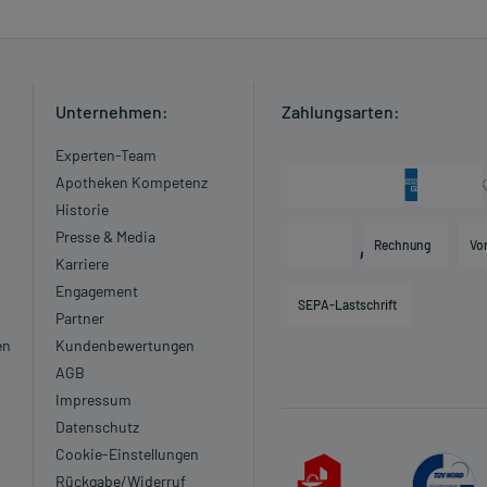
Unternehmen:
Zahlungsarten:
Experten-Team
Apotheken Kompetenz
Historie
Presse & Media
Rechnung
Vo
Karriere
Engagement
SEPA-Lastschrift
Partner
en
Kundenbewertungen
AGB
Impressum
Datenschutz
Cookie-Einstellungen
Rückgabe/Widerruf