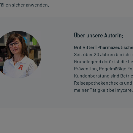
Fällen sicher anwenden.
Über unsere Autorin:
Grit Ritter | Pharmazeutis
Seit über 20 Jahren bin ic
Grundlegend dafür ist die L
Prävention. Regelmäßige For
Kundenberatung sind Betri
Reiseapothekenchecks und 
meiner Tätigkeit bei mycare