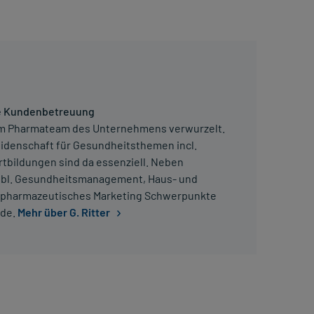
che Kundenbetreuung
h im Pharmateam des Unternehmens verwurzelt.
eidenschaft für Gesundheitsthemen incl.
tbildungen sind da essenziell. Neben
ebl. Gesundheitsmanagement, Haus- und
pharmazeutisches Marketing Schwerpunkte
.de.
Mehr über G. Ritter