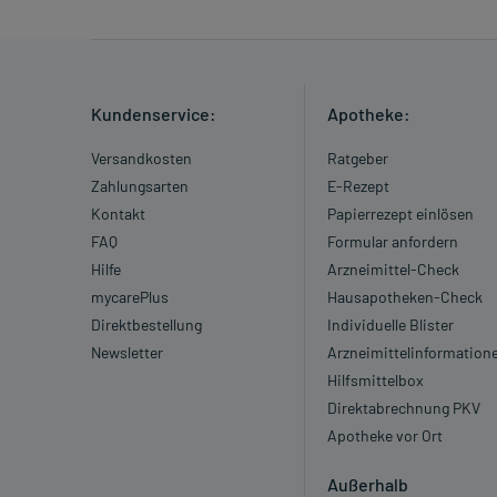
Kundenservice:
Apotheke:
Versandkosten
Ratgeber
Zahlungsarten
E-Rezept
Kontakt
Papierrezept einlösen
FAQ
Formular anfordern
Hilfe
Arzneimittel-Check
mycarePlus
Hausapotheken-Check
Direktbestellung
Individuelle Blister
Newsletter
Arzneimittelinformation
Hilfsmittelbox
Direktabrechnung PKV
Apotheke vor Ort
Außerhalb