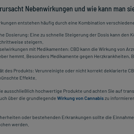
rursacht Nebenwirkungen und wie kann man si
kungen entstehen häufig durch eine Kombination verschiedene
he Dosierung: Eine zu schnelle Steigerung der Dosis kann den K
chrittweise steigern.
elwirkungen mit Medikamenten: CBD kann die Wirkung von Arzne
eber hemmt. Besonders Medikamente gegen Herzkrankheiten, Bl
tät des Produkts: Verunreinigte oder nicht korrekt deklarierte 
ünschte Effekte.
e ausschließlich hochwertige Produkte und achten Sie auf tran
 auch über die grundlegende
Wirkung von Cannabis
zu informiere
cherheiten oder bestehenden Erkrankungen sollte die Einnahme 
chen werden.