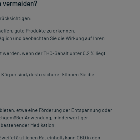
e vermeiden?
rücksichtigen:
elfen, gute Produkte zu erkennen.
täglich und beobachten Sie die Wirkung auf Ihren
 werden, wenn der THC-Gehalt unter 0,2 % liegt.
örper sind, desto sicherer können Sie die
e bieten, etwa eine Förderung der Entspannung oder
sachgemäßer Anwendung, minderwertiger
i bestehender Medikation.
Zweifel ärztlichen Rat einholt, kann CBD in den