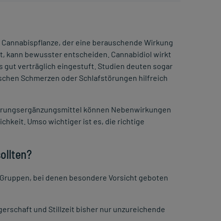
er Cannabispflanze, der eine berauschende Wirkung
t, kann bewusster entscheiden. Cannabidiol wirkt
 gut verträglich eingestuft. Studien deuten sogar
ischen Schmerzen oder Schlafstörungen hilfreich
 Nahrungsergänzungsmittel können Nebenwirkungen
chkeit. Umso wichtiger ist es, die richtige
ollten?
e Gruppen, bei denen besondere Vorsicht geboten
rschaft und Stillzeit bisher nur unzureichende