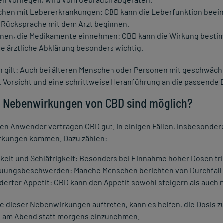
hen mit Lebererkrankungen: CBD kann die Leberfunktion beeinf
n Rücksprache mit dem Arzt beginnen.
nen, die Medikamente einnehmen: CBD kann die Wirkung bestim
ine ärztliche Abklärung besonders wichtig.
ch gilt: Auch bei älteren Menschen oder Personen mit geschwä
. Vorsicht und eine schrittweise Heranführung an die passende 
 Nebenwirkungen von CBD sind möglich?
en Anwender vertragen CBD gut. In einigen Fällen, insbesonder
kungen kommen. Dazu zählen:
keit und Schläfrigkeit: Besonders bei Einnahme hoher Dosen trit
uungsbeschwerden: Manche Menschen berichten von Durchfall 
derter Appetit: CBD kann den Appetit sowohl steigern als auch m
ne dieser Nebenwirkungen auftreten, kann es helfen, die Dosis 
 am Abend statt morgens einzunehmen.