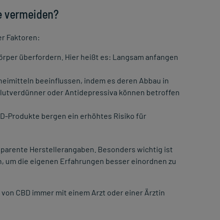
e vermeiden?
r Faktoren:
örper überfordern. Hier heißt es: Langsam anfangen
imitteln beeinflussen, indem es deren Abbau in
utverdünner oder Antidepressiva können betroffen
CBD-Produkte bergen ein erhöhtes Risiko für
sparente Herstellerangaben. Besonders wichtig ist
n, um die eigenen Erfahrungen besser einordnen zu
von CBD immer mit einem Arzt oder einer Ärztin