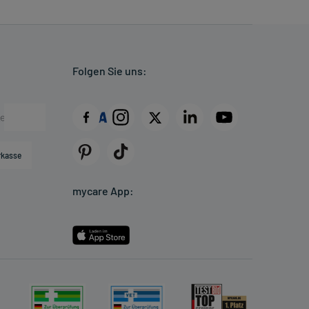
Folgen Sie uns:
rkasse
mycare App: