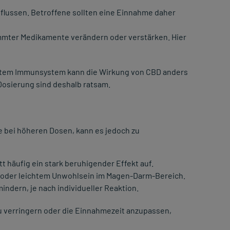
lussen. Betroffene sollten eine Einnahme daher
mter Medikamente verändern oder verstärken. Hier
chtem Immunsystem kann die Wirkung von CBD anders
Dosierung sind deshalb ratsam.
e bei höheren Dosen, kann es jedoch zu
t häufig ein stark beruhigender Effekt auf.
oder leichtem Unwohlsein im Magen-Darm-Bereich.
indern, je nach individueller Reaktion.
zu verringern oder die Einnahmezeit anzupassen,