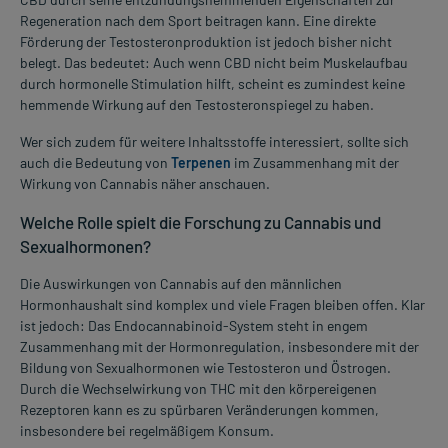
Regeneration nach dem Sport beitragen kann. Eine direkte
Förderung der Testosteronproduktion ist jedoch bisher nicht
belegt. Das bedeutet: Auch wenn CBD nicht beim Muskelaufbau
durch hormonelle Stimulation hilft, scheint es zumindest keine
hemmende Wirkung auf den Testosteronspiegel zu haben.
Wer sich zudem für weitere Inhaltsstoffe interessiert, sollte sich
auch die Bedeutung von
Terpenen
im Zusammenhang mit der
Wirkung von Cannabis näher anschauen.
Welche Rolle spielt die Forschung zu Cannabis und
Sexualhormonen?
Die Auswirkungen von Cannabis auf den männlichen
Hormonhaushalt sind komplex und viele Fragen bleiben offen. Klar
ist jedoch: Das Endocannabinoid-System steht in engem
Zusammenhang mit der Hormonregulation, insbesondere mit der
Bildung von Sexualhormonen wie Testosteron und Östrogen.
Durch die Wechselwirkung von THC mit den körpereigenen
Rezeptoren kann es zu spürbaren Veränderungen kommen,
insbesondere bei regelmäßigem Konsum.