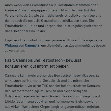
Auch wenn viele Erkenntnisse aus Tierstudien stammen oder
kleinere Probandengruppen untersucht wurden, wächst das
Verständnis dafür, wie Cannabis langfristig die Hormonlage und
damit auch die sexuelle Gesundheit beeinflussen kann. Die
Fruchtbarkeit, Libido und körperliche Leistungsfähigkeit stehen
dabei besonders im Fokus.
Ergänzend dazu lohnt sich ein genauerer Blick auf die allgemeine
Wirkung von Cannabis
, um die möglichen Zusammenhänge besser
zu verstehen.
Fazit: Cannabis und Testosteron - bewusst
konsumieren, gut informiert bleiben
Cannabis kann mehr als nur das Bewusstsein beeinflussen. Es
wirkt auch auf Hormone, Sexualtrieb und die männliche
Fruchtbarkeit. Vor allem THC scheint bei dauerhaftem Konsum
den Testosteronspiegel zu senken und gleichzeitig den
Östrogenspiegel ansteigen zu lassen. Das kann sich negativ auf
Libido, Spermienproduktion und hormonelles Gleichgewicht
auswirken. Wer seinen Körper langfristig unterstützen möchte,