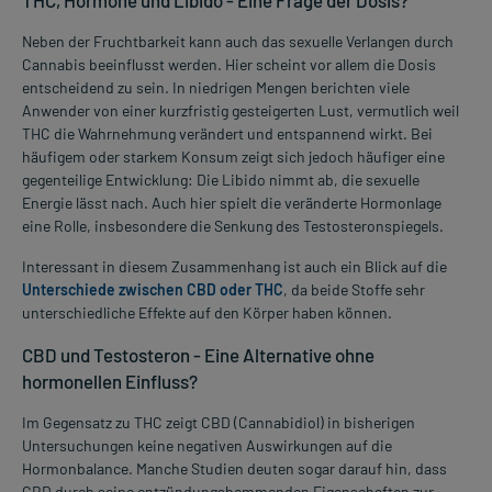
Neben der Fruchtbarkeit kann auch das sexuelle Verlangen durch
Cannabis beeinflusst werden. Hier scheint vor allem die Dosis
entscheidend zu sein. In niedrigen Mengen berichten viele
Anwender von einer kurzfristig gesteigerten Lust, vermutlich weil
THC die Wahrnehmung verändert und entspannend wirkt. Bei
häufigem oder starkem Konsum zeigt sich jedoch häufiger eine
gegenteilige Entwicklung: Die Libido nimmt ab, die sexuelle
Energie lässt nach. Auch hier spielt die veränderte Hormonlage
eine Rolle, insbesondere die Senkung des Testosteronspiegels.
Interessant in diesem Zusammenhang ist auch ein Blick auf die
Unterschiede zwischen CBD oder THC
, da beide Stoffe sehr
unterschiedliche Effekte auf den Körper haben können.
CBD und Testosteron - Eine Alternative ohne
hormonellen Einfluss?
Im Gegensatz zu THC zeigt CBD (Cannabidiol) in bisherigen
Untersuchungen keine negativen Auswirkungen auf die
Hormonbalance. Manche Studien deuten sogar darauf hin, dass
CBD durch seine entzündungshemmenden Eigenschaften zur