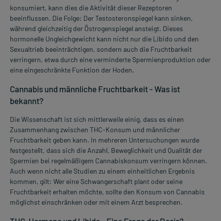
konsumiert, kann dies die Aktivität dieser Rezeptoren
beeinflussen. Die Folge: Der Testosteronspiegel kann sinken,
während gleichzeitig der Östrogenspiegel ansteigt. Dieses
hormonelle Ungleichgewicht kann nicht nur die Libido und den
Sexualtrieb beeinträchtigen, sondern auch die Fruchtbarkeit
verringern, etwa durch eine verminderte Spermienproduktion oder
eine eingeschränkte Funktion der Hoden.
Cannabis und männliche Fruchtbarkeit - Was ist
bekannt?
Die Wissenschaft ist sich mittlerweile einig, dass es einen
Zusammenhang zwischen THC-Konsum und männlicher
Fruchtbarkeit geben kann. In mehreren Untersuchungen wurde
festgestellt, dass sich die Anzahl, Beweglichkeit und Qualität der
Spermien bei regelmäßigem Cannabiskonsum verringern können.
Auch wenn nicht alle Studien zu einem einheitlichen Ergebnis
kommen, gilt: Wer eine Schwangerschaft plant oder seine
Fruchtbarkeit erhalten möchte, sollte den Konsum von Cannabis
möglichst einschränken oder mit einem Arzt besprechen.
THC, Hormone und Libido - Eine Frage der Dosis?