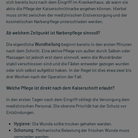
sich bereits kurz nach dem Eingriff im Krankenhaus, ab wann sie
aktiv die Pflege der Kaiserschnittnarbe angehen können. Hierbei
muss strikt zwischen der medizinischen Erstversorgung und der
kosmetischen Narbenpflege unterschieden werden.
Ab welchem Zeitpunkt ist Narbenpflege sinnvoll?
Die eigentliche
Wundheilung
beginnt bereits in den ersten Minuten
nach dem Schnitt. Eine aktive Pflege von außen durch Salben oder
Massagen ist jedoch erst dann sinnvoll, wenn die Wundränder
stabil verschlossen sind und die Fäden entweder gezogen wurden
oder sich selbst aufgelöst haben. In der Regel ist dies etwa zwei bis
drei Wochen nach der Operation der Fall.
Welche Pflege ist direkt nach dem Kaiserschnitt erlaubt?
In den ersten Tagen nach dem Eingriff obliegt die Versorgung dem
medizinischen Personal. Die oberste Priorität hat der Schutz vor
Entzündungen.
Hygiene:
Die Wunde sollte trocken gehalten werden.
Schonung:
Mechanische Belastung der frischen Wunde muss
vermieden werden.