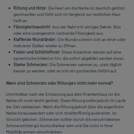
Rötung und Hitze:
Die Haut um die Narbe ist deutlich gerötet,
geschwollen und fühlt sich im Vergleich zur restlichen Haut
heiß an.
Flüssigkeitsaustritt:
Aus der Naht tritt eitriges Sekret, Blut
oder eine unangenehm riechende Flüssigkeit aus.
Klaffende Wundränder:
Die Wunde scheint sich an einer oder
mehreren Stellen wieder zu öffnen.
Fieber und Schüttelfrost:
Diese Anzeichen deuten auf eine
systemische Infektion hin, die sofort abgeklärt werden muss.
Starke Schmerzen:
Die Schmerzen nehmen zu, statt täglich
besser zu werden, oder es tritt ein pochendes Gefühl auf.
Wann sind Schmerzen oder Rötungen nicht mehr normal?
Unmittelbar nach der Entlassung aus dem Krankenhaus ist die
Narbe oft noch leicht gerötet. Diese Rötung sollte jedoch im Laufe
der Zeit verblassen. Wenn die Rötung jedoch über die eigentliche
Narbe hinauswandert oder sich streifenförmig ausbreitet, ist
Vorsicht geboten. Schmerzen sollten durch die verschriebenen
Schmerzmittel gut kontrollierbar sein und Sie nicht in Ihrer
Mobilität extrem einschränken.