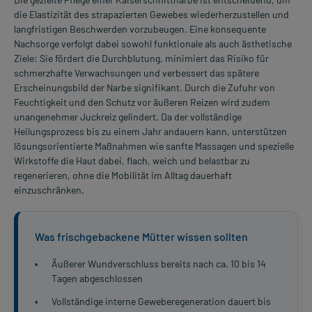
die Elastizität des strapazierten Gewebes wiederherzustellen und
langfristigen Beschwerden vorzubeugen. Eine konsequente
Nachsorge verfolgt dabei sowohl funktionale als auch ästhetische
Ziele: Sie fördert die Durchblutung, minimiert das Risiko für
schmerzhafte Verwachsungen und verbessert das spätere
Erscheinungsbild der Narbe signifikant. Durch die Zufuhr von
Feuchtigkeit und den Schutz vor äußeren Reizen wird zudem
unangenehmer Juckreiz gelindert. Da der vollständige
Heilungsprozess bis zu einem Jahr andauern kann, unterstützen
lösungsorientierte Maßnahmen wie sanfte Massagen und spezielle
Wirkstoffe die Haut dabei, flach, weich und belastbar zu
regenerieren, ohne die Mobilität im Alltag dauerhaft
einzuschränken.
Was frischgebackene Mütter wissen sollten
•
Äußerer Wundverschluss bereits nach ca. 10 bis 14
Tagen abgeschlossen
•
Vollständige interne Geweberegeneration dauert bis