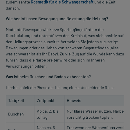
zudem sanfte
Kosmetik für die Schwangerschaft
und die Zeit
danach.
Wie beeinflussen Bewegung und Belastung die Heilung?
Moderate Bewegung wie kurze Spaziergänge fördern die
Durchblutung
und unterstützen den Kreislauf, was sich positiv auf
den Heilungsprozess auswirkt. Vermeiden Sie jedoch ruckartige
Bewegungen oder das Heben von schweren Gegenständen (alles,
was schwerer ist als Ihr Baby). Zu viel Zug auf die Wunde kann dazu
führen, dass die Narbe breiter wird oder sich im Inneren
Verwachsungen bilden.
Was ist beim Duschen und Baden zu beachten?
Hierbei spielt die Phase der Heilung eine entscheidende Rolle:
Tätigkeit
Zeitpunkt
Hinweis
Ab ca. 2. bis
Nur klares Wasser nutzen, Narbe da
Duschen
3. Tag
vorsichtig trocken tupfen.
Nach ca. 6
Erst wenn der Wochenfluss versiegt