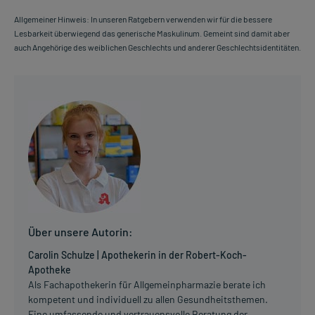
Allgemeiner Hinweis: In unseren Ratgebern verwenden wir für die bessere
Lesbarkeit überwiegend das generische Maskulinum. Gemeint sind damit aber
auch Angehörige des weiblichen Geschlechts und anderer Geschlechtsidentitäten.
Über unsere Autorin:
Carolin Schulze | Apothekerin in der Robert-Koch-
Apotheke
Als Fachapothekerin für Allgemeinpharmazie berate ich
kompetent und individuell zu allen Gesundheitsthemen.
Eine umfassende und vertrauensvolle Beratung der