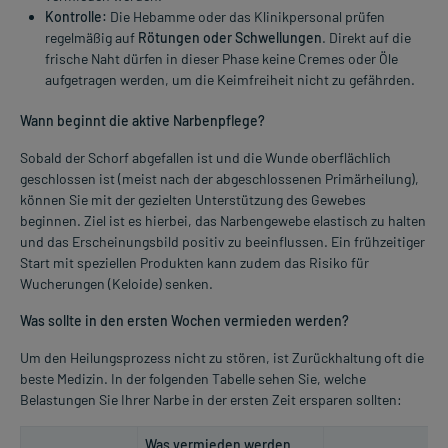
Kontrolle:
Die Hebamme oder das Klinikpersonal prüfen
regelmäßig auf
Rötungen oder Schwellungen
. Direkt auf die
frische Naht dürfen in dieser Phase keine Cremes oder Öle
aufgetragen werden, um die Keimfreiheit nicht zu gefährden.
Wann beginnt die aktive Narbenpflege?
Sobald der Schorf abgefallen ist und die Wunde oberflächlich
geschlossen ist (meist nach der abgeschlossenen Primärheilung),
können Sie mit der gezielten Unterstützung des Gewebes
beginnen. Ziel ist es hierbei, das Narbengewebe elastisch zu halten
und das Erscheinungsbild positiv zu beeinflussen. Ein frühzeitiger
Start mit speziellen Produkten kann zudem das Risiko für
Wucherungen (Keloide) senken.
Was sollte in den ersten Wochen vermieden werden?
Um den Heilungsprozess nicht zu stören, ist Zurückhaltung oft die
beste Medizin. In der folgenden Tabelle sehen Sie, welche
Belastungen Sie Ihrer Narbe in der ersten Zeit ersparen sollten:
Was vermieden werden