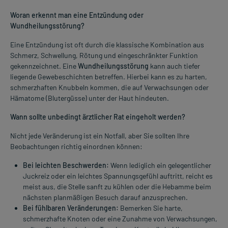
Woran erkennt man eine Entzündung oder
Wundheilungsstörung?
Eine Entzündung ist oft durch die klassische Kombination aus
Schmerz, Schwellung, Rötung und eingeschränkter Funktion
gekennzeichnet. Eine
Wundheilungsstörung
kann auch tiefer
liegende Gewebeschichten betreffen. Hierbei kann es zu harten,
schmerzhaften Knubbeln kommen, die auf Verwachsungen oder
Hämatome (Blutergüsse) unter der Haut hindeuten.
Wann sollte unbedingt ärztlicher Rat eingeholt werden?
Nicht jede Veränderung ist ein Notfall, aber Sie sollten Ihre
Beobachtungen richtig einordnen können:
Bei leichten Beschwerden:
Wenn lediglich ein gelegentlicher
Juckreiz oder ein leichtes Spannungsgefühl auftritt, reicht es
meist aus, die Stelle sanft zu kühlen oder die Hebamme beim
nächsten planmäßigen Besuch darauf anzusprechen.
Bei fühlbaren Veränderungen:
Bemerken Sie harte,
schmerzhafte Knoten oder eine Zunahme von Verwachsungen,