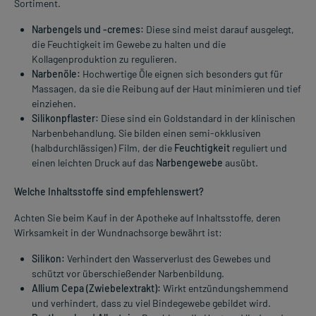
Sortiment.
Narbengels und -cremes:
Diese sind meist darauf ausgelegt,
die Feuchtigkeit im Gewebe zu halten und die
Kollagenproduktion zu regulieren.
Narbenöle:
Hochwertige Öle eignen sich besonders gut für
Massagen, da sie die Reibung auf der Haut minimieren und tief
einziehen.
Silikonpflaster:
Diese sind ein Goldstandard in der klinischen
Narbenbehandlung. Sie bilden einen semi-okklusiven
(halbdurchlässigen) Film, der die
Feuchtigkeit
reguliert und
einen leichten Druck auf das
Narbengewebe
ausübt.
Welche Inhaltsstoffe sind empfehlenswert?
Achten Sie beim Kauf in der Apotheke auf Inhaltsstoffe, deren
Wirksamkeit in der Wundnachsorge bewährt ist:
Silikon:
Verhindert den Wasserverlust des Gewebes und
schützt vor überschießender Narbenbildung.
Allium Cepa (Zwiebelextrakt):
Wirkt entzündungshemmend
und verhindert, dass zu viel Bindegewebe gebildet wird.