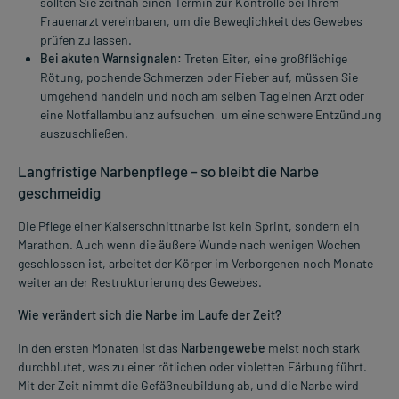
sollten Sie zeitnah einen Termin zur Kontrolle bei Ihrem
Frauenarzt vereinbaren, um die Beweglichkeit des Gewebes
prüfen zu lassen.
Bei akuten Warnsignalen:
Treten Eiter, eine großflächige
Rötung, pochende Schmerzen oder Fieber auf, müssen Sie
umgehend handeln und noch am selben Tag einen Arzt oder
eine Notfallambulanz aufsuchen, um eine schwere Entzündung
auszuschließen.
Langfristige Narbenpflege – so bleibt die Narbe
geschmeidig
Die Pflege einer Kaiserschnittnarbe ist kein Sprint, sondern ein
Marathon. Auch wenn die äußere Wunde nach wenigen Wochen
geschlossen ist, arbeitet der Körper im Verborgenen noch Monate
weiter an der Restrukturierung des Gewebes.
Wie verändert sich die Narbe im Laufe der Zeit?
In den ersten Monaten ist das
Narbengewebe
meist noch stark
durchblutet, was zu einer rötlichen oder violetten Färbung führt.
Mit der Zeit nimmt die Gefäßneubildung ab, und die Narbe wird