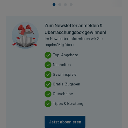
Zum Newsletter anmelden &
Überraschungsbox gewinnen!
Im Newsletter informieren wir Sie
regelmäßig über:
Top-Angebote
Neuheiten
Gewinnspiele
Gratis-Zugaben
Gutscheine
Tipps & Beratung
Jetzt abonnieren