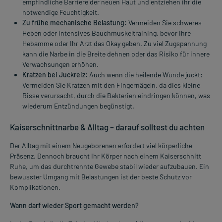
empfindliche Barriere der neuen Haut und entziehen ihr die
notwendige Feuchtigkeit.
Zu frühe mechanische Belastung:
Vermeiden Sie schweres
Heben oder intensives Bauchmuskeltraining, bevor Ihre
Hebamme oder Ihr Arzt das Okay geben. Zu viel Zugspannung
kann die Narbe in die Breite dehnen oder das Risiko für innere
Verwachsungen erhöhen.
Kratzen bei Juckreiz:
Auch wenn die heilende Wunde juckt:
Vermeiden Sie Kratzen mit den Fingernägeln, da dies kleine
Risse verursacht, durch die Bakterien eindringen können, was
wiederum Entzündungen begünstigt.
Kaiserschnittnarbe & Alltag – darauf solltest du achten
Der Alltag mit einem Neugeborenen erfordert viel körperliche
Präsenz. Dennoch braucht Ihr Körper nach einem Kaiserschnitt
Ruhe, um das durchtrennte Gewebe stabil wieder aufzubauen. Ein
bewusster Umgang mit Belastungen ist der beste Schutz vor
Komplikationen.
Wann darf wieder Sport gemacht werden?