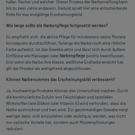
heller, flacher und weicher. Dieser Prozess der Narbenreifung kann
bis zu zwei Jahre andauern. Geduld spielt hier eine entscheidende
Rolle für das endgültige Erscheinungsbild.
Wie lange sollte die Narbenpflege fortgesetzt werden?
Es empfiehlt sich, die aktive Pflege für mindestens sechs Monate
konsequent durchzuführen. Solange die Narbe noch eine rötliche
Farbe aufweist, ist das Gewebe aktiv und lässt sich durch äußere
Einflüsse wie Massagen oder
Narbenpflege
positiv beeinflussen.
Erst wenn die Narbe ihre blasse, weißliche Endfarbe erreicht hat,
gilt der Prozess als weitgehend abgeschlossen.
Können Narbencremes das Erscheinungsbild verbessern?
Ja, hochwertige Produkte können den Unterschied machen. Durch
die kontinuierliche Zufuhr von Feuchtigkeit und speziellen
Wirkstoffen (wie Silikon oder Vitamin E) wird verhindert, dass die
Narbe austrocknet und hart wird. Ein geschmeidiges Gewebe neigt
weniger dazu, sich einzuziehen oder wulstig zu werden, was nicht
nur optische Vorteile hat, sondern auch Missempfindungen
reduziert.