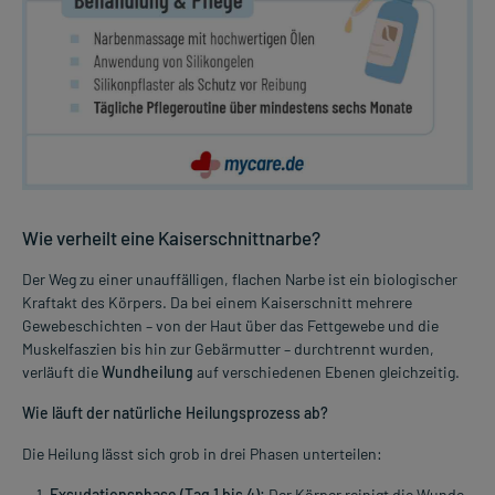
Wie verheilt eine Kaiserschnittnarbe?
Der Weg zu einer unauffälligen, flachen Narbe ist ein biologischer
Kraftakt des Körpers. Da bei einem Kaiserschnitt mehrere
Gewebeschichten – von der Haut über das Fettgewebe und die
Muskelfaszien bis hin zur Gebärmutter – durchtrennt wurden,
verläuft die
Wundheilung
auf verschiedenen Ebenen gleichzeitig.
Wie läuft der natürliche Heilungsprozess ab?
Die Heilung lässt sich grob in drei Phasen unterteilen:
Exsudationsphase (Tag 1 bis 4):
Der Körper reinigt die Wunde.