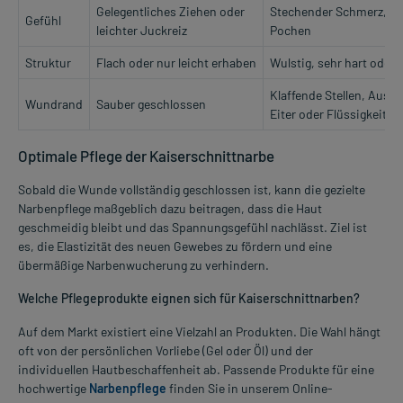
Gelegentliches Ziehen oder
Stechender Schmerz, st
Gefühl
leichter Juckreiz
Pochen
Struktur
Flach oder nur leicht erhaben
Wulstig, sehr hart oder
Klaffende Stellen, Austri
Wundrand
Sauber geschlossen
Eiter oder Flüssigkeit
Optimale Pflege der Kaiserschnittnarbe
Sobald die Wunde vollständig geschlossen ist, kann die gezielte
Narbenpflege maßgeblich dazu beitragen, dass die Haut
geschmeidig bleibt und das Spannungsgefühl nachlässt. Ziel ist
es, die Elastizität des neuen Gewebes zu fördern und eine
übermäßige Narbenwucherung zu verhindern.
Welche Pflegeprodukte eignen sich für Kaiserschnittnarben?
Auf dem Markt existiert eine Vielzahl an Produkten. Die Wahl hängt
oft von der persönlichen Vorliebe (Gel oder Öl) und der
individuellen Hautbeschaffenheit ab. Passende Produkte für eine
hochwertige
Narbenpflege
finden Sie in unserem Online-