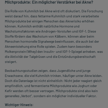
Milchprodukte: Ein möglicher Verstärker bei Akne?
Die Rolle von Kuhmilch bei Akne wird oft diskutiert. Die Forschung
weist darauf hin, dass fettarme Kuhmilch und stark verarbeitete
Milchprodukte bei einigen Menschen das Aknerisiko erhöhen
können. Kuhmilch enthält natürliche Hormone und
Wachstumsfaktoren wie Androgen-Vorstufen und IGF-1. Diese
Stoffe fördern das Wachstum von Kälbern, können aber beim
Menschen hormonelle Signalwege beeinflussen, die auch bei der
Akneentstehung eine Rolle spielen. Zudem kann besonders
Molkenprotein (Whey) den Insulin- und IGF-1-Spiegel anheben, was
die Aktivität der Talgdrüsen und die Entzündungsbereitschaft
steigert.
Beobachtungsstudien zeigen, dass Jugendliche und junge
Erwachsene, die viel Kuhmilch trinken, häufiger unter Akne leiden.
Doch die Datenlage ist nicht einheitlich: Nicht jeder reagiert gleich
empfindlich, und fermentierte Milchprodukte wie Joghurt oder
Kefir werden oft besser vertragen. Milchprodukte sind also kein
generelles „Verbot“, sondern ein möglicher individueller Faktor.
Wichtiger Hinweis: