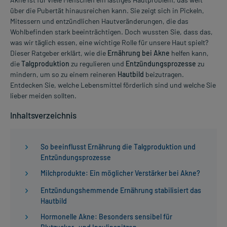
über die Pubertät hinausreichen kann. Sie zeigt sich in Pickeln,
Mitessern und entzündlichen Hautveränderungen, die das
Wohlbefinden stark beeinträchtigen. Doch wussten Sie, dass das,
was wir täglich essen, eine wichtige Rolle für unsere Haut spielt?
Dieser Ratgeber erklärt, wie die
Ernährung bei Akne
helfen kann,
die
Talgproduktion
zu regulieren und
Entzündungsprozesse
zu
mindern, um so zu einem reineren
Hautbild
beizutragen.
Entdecken Sie, welche Lebensmittel förderlich sind und welche Sie
lieber meiden sollten.
Inhaltsverzeichnis
So beeinflusst Ernährung die Talgproduktion und
Entzündungsprozesse
Milchprodukte: Ein möglicher Verstärker bei Akne?
Entzündungshemmende Ernährung stabilisiert das
Hautbild
Hormonelle Akne: Besonders sensibel für