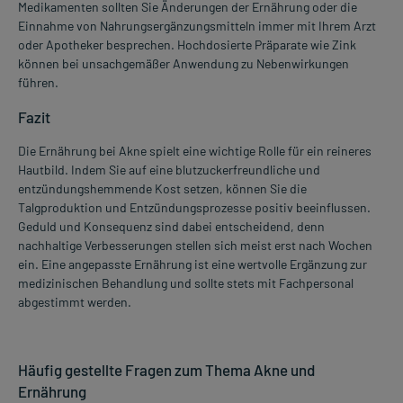
Medikamenten sollten Sie Änderungen der Ernährung oder die
Einnahme von Nahrungsergänzungsmitteln immer mit Ihrem Arzt
oder Apotheker besprechen. Hochdosierte Präparate wie Zink
können bei unsachgemäßer Anwendung zu Nebenwirkungen
führen.
Fazit
Die Ernährung bei Akne spielt eine wichtige Rolle für ein reineres
Hautbild. Indem Sie auf eine blutzuckerfreundliche und
entzündungshemmende Kost setzen, können Sie die
Talgproduktion und Entzündungsprozesse positiv beeinflussen.
Geduld und Konsequenz sind dabei entscheidend, denn
nachhaltige Verbesserungen stellen sich meist erst nach Wochen
ein. Eine angepasste Ernährung ist eine wertvolle Ergänzung zur
medizinischen Behandlung und sollte stets mit Fachpersonal
abgestimmt werden.
Häufig gestellte Fragen zum Thema Akne und
Ernährung