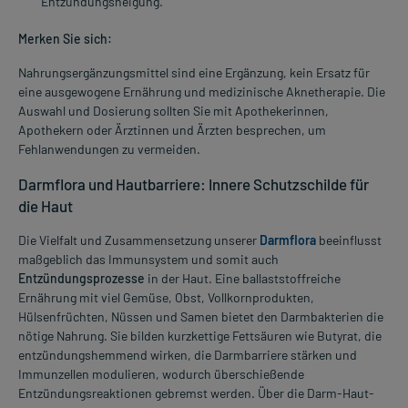
Entzündungsneigung.
Merken Sie sich:
Nahrungsergänzungsmittel sind eine Ergänzung, kein Ersatz für
eine ausgewogene Ernährung und medizinische Aknetherapie. Die
Auswahl und Dosierung sollten Sie mit Apothekerinnen,
Apothekern oder Ärztinnen und Ärzten besprechen, um
Fehlanwendungen zu vermeiden.
Darmflora und Hautbarriere: Innere Schutzschilde für
die Haut
Die Vielfalt und Zusammensetzung unserer
Darmflora
beeinflusst
maßgeblich das Immunsystem und somit auch
Entzündungsprozesse
in der Haut. Eine ballaststoffreiche
Ernährung mit viel Gemüse, Obst, Vollkornprodukten,
Hülsenfrüchten, Nüssen und Samen bietet den Darmbakterien die
nötige Nahrung. Sie bilden kurzkettige Fettsäuren wie Butyrat, die
entzündungshemmend wirken, die Darmbarriere stärken und
Immunzellen modulieren, wodurch überschießende
Entzündungsreaktionen gebremst werden. Über die Darm-Haut-