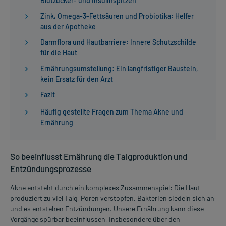
Blutzucker- und Insulinspitzen
Zink, Omega-3-Fettsäuren und Probiotika: Helfer
aus der Apotheke
Darmflora und Hautbarriere: Innere Schutzschilde
für die Haut
Ernährungsumstellung: Ein langfristiger Baustein,
kein Ersatz für den Arzt
Fazit
Häufig gestellte Fragen zum Thema Akne und
Ernährung
So beeinflusst Ernährung die Talgproduktion und
Entzündungsprozesse
Akne entsteht durch ein komplexes Zusammenspiel: Die Haut
produziert zu viel Talg, Poren verstopfen, Bakterien siedeln sich an
und es entstehen Entzündungen. Unsere Ernährung kann diese
Vorgänge spürbar beeinflussen, insbesondere über den