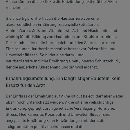
Achse können diese Effekte die Entzündungsaktivität bei Akne
reduzieren.
Gleichzeitig profitiert auch die Hautbarriere von einer
aknefreundlichen Ernährung. Essenzielle Fettsäuren,
Aminosäuren,
Zink
und Vitamine wie A, D und Niacinamid sind
wichtig für die Bildung von Hautlipiden und Strukturproteinen.
Diese stabilisieren die Hornschicht und den Säureschutzmantel.
Eine gesunde Hautbarriere schützt besser vor Reizstoffen und
Umwelteinflüssen. So bildet eine darm- und
hautbarrierefreundliche Ernährung einen „inneren Schutzschild“,
der die äußerliche Aknebehandlung sinnvoll ergänzt.
Ernährungsumstellung: Ein langfristiger Baustein, kein
Ersatz für den Arzt
Der Einfluss der Ernährung auf Akne ist gut belegt, darf aber weder
über- noch unterschätzt werden. Akne ist eine vielschichtige
Erkrankung, geprägt durch genetische Veranlagung, Hormone,
Stress, Medikamente, Kosmetik und Umwelteinflüsse. Eine
angepasste Ernährung kann Entzündungen mindern, die
Talgproduktion positiv beeinflussen und die