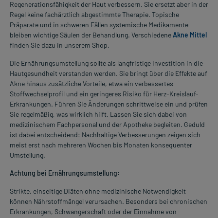
Regenerationsfähigkeit der Haut verbessern. Sie ersetzt aber in der
Regel keine fachärztlich abgestimmte Therapie. Topische
Präparate und in schweren Fällen systemische Medikamente
bleiben wichtige Säulen der Behandlung. Verschiedene
Akne Mittel
finden Sie dazu in unserem Shop.
Die Ernährungsumstellung sollte als langfristige Investition in die
Hautgesundheit verstanden werden. Sie bringt über die Effekte auf
Akne hinaus zusätzliche Vorteile, etwa ein verbessertes
Stoffwechselprofil und ein geringeres Risiko für Herz-Kreislauf-
Erkrankungen. Führen Sie Änderungen schrittweise ein und prüfen
Sie regelmäßig, was wirklich hilft. Lassen Sie sich dabei von
medizinischem Fachpersonal und der Apotheke begleiten. Geduld
ist dabei entscheidend: Nachhaltige Verbesserungen zeigen sich
meist erst nach mehreren Wochen bis Monaten konsequenter
Umstellung.
Achtung bei Ernährungsumstellung:
Strikte, einseitige Diäten ohne medizinische Notwendigkeit
können Nährstoffmängel verursachen. Besonders bei chronischen
Erkrankungen, Schwangerschaft oder der Einnahme von