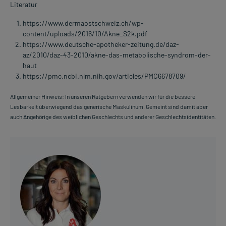
Literatur
https://www.dermaostschweiz.ch/wp-
content/uploads/2016/10/Akne_S2k.pdf
https://www.deutsche-apotheker-zeitung.de/daz-
az/2010/daz-43-2010/akne-das-metabolische-syndrom-der-
haut
https://pmc.ncbi.nlm.nih.gov/articles/PMC6678709/
Allgemeiner Hinweis: In unseren Ratgebern verwenden wir für die bessere
Lesbarkeit überwiegend das generische Maskulinum. Gemeint sind damit aber
auch Angehörige des weiblichen Geschlechts und anderer Geschlechtsidentitäten.