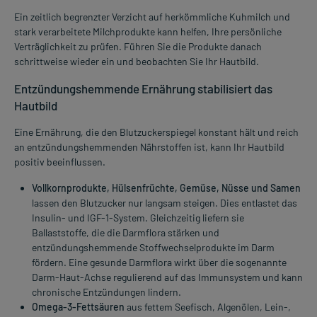
Ein zeitlich begrenzter Verzicht auf herkömmliche Kuhmilch und
stark verarbeitete Milchprodukte kann helfen, Ihre persönliche
Verträglichkeit zu prüfen. Führen Sie die Produkte danach
schrittweise wieder ein und beobachten Sie Ihr Hautbild.
Entzündungshemmende Ernährung stabilisiert das
Hautbild
Eine Ernährung, die den Blutzuckerspiegel konstant hält und reich
an entzündungshemmenden Nährstoffen ist, kann Ihr Hautbild
positiv beeinflussen.
Vollkornprodukte, Hülsenfrüchte, Gemüse, Nüsse und Samen
lassen den Blutzucker nur langsam steigen. Dies entlastet das
Insulin- und IGF-1-System. Gleichzeitig liefern sie
Ballaststoffe, die die Darmflora stärken und
entzündungshemmende Stoffwechselprodukte im Darm
fördern. Eine gesunde Darmflora wirkt über die sogenannte
Darm-Haut-Achse regulierend auf das Immunsystem und kann
chronische Entzündungen lindern.
Omega-3-Fettsäuren
aus fettem Seefisch, Algenölen, Lein-,