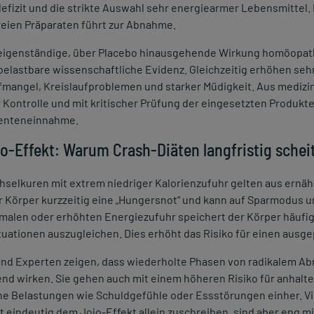
efizit und die strikte Auswahl sehr energiearmer Lebensmittel
eien Präparaten führt zur Abnahme.
 eigenständige, über Placebo hinausgehende Wirkung homöopa
belastbare wissenschaftliche Evidenz. Gleichzeitig erhöhen seh
mangel, Kreislaufproblemen und starker Müdigkeit. Aus medizini
r Kontrolle und mit kritischer Prüfung der eingesetzten Produk
enteneinnahme.
jo-Effekt: Warum Crash-Diäten langfristig sche
selkuren mit extrem niedriger Kalorienzufuhr gelten aus ernäh
r Körper kurzzeitig eine „Hungersnot“ und kann auf Sparmodus 
malen oder erhöhten Energiezufuhr speichert der Körper häufig 
uationen auszugleichen. Dies erhöht das Risiko für einen ausg
und Experten zeigen, dass wiederholte Phasen von radikalem 
rend wirken. Sie gehen auch mit einem höheren Risiko für anha
he Belastungen wie Schuldgefühle oder Essstörungen einher. V
t eindeutig dem Jojo-Effekt allein zuschreiben, sind aber eng