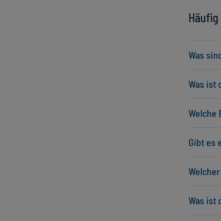
Häufig
Was sin
Was ist 
Welche 
Gibt es 
Welcher 
Was ist