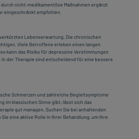
lten durch nicht-medikamentöse Maßnahmen ergänzt
nur eingeschränkt empfohlen.
r verkürzten Lebenserwartung. Die chronischen
htigen. Viele Betroffene erleben einen langen
es kann das Risiko für depressive Verstimmungen
e in der Therapie sind entscheidend für eine bessere
nische Schmerzen und zahlreiche Begleitsymptome
g im klassischen Sinne gibt, lässt sich das
herapie gut managen. Suchen Sie bei anhaltenden
ie eine aktive Rolle in Ihrer Behandlung, um Ihre