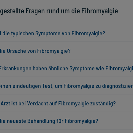
 gestellte Fragen rund um die Fibromyalgie
d die typischen Symptome von Fibromyalgie?
die Ursache von Fibromyalgie?
Erkrankungen haben ähnliche Symptome wie Fibromyalg
einen eindeutigen Test, um Fibromyalgie zu diagnostizie
Arzt ist bei Verdacht auf Fibromyalgie zuständig?
 die neueste Behandlung für Fibromyalgie?