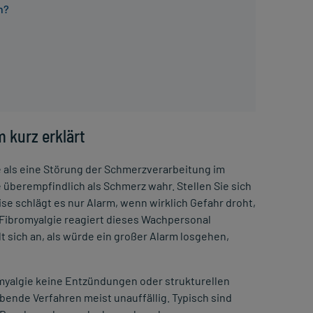
n?
 kurz erklärt
e als eine Störung der Schmerzverarbeitung im
überempfindlich als Schmerz wahr. Stellen Sie sich
se schlägt es nur Alarm, wenn wirklich Gefahr droht,
 Fibromyalgie reagiert dieses Wachpersonal
t sich an, als würde ein großer Alarm losgehen,
omyalgie keine Entzündungen oder strukturellen
nde Verfahren meist unauffällig. Typisch sind