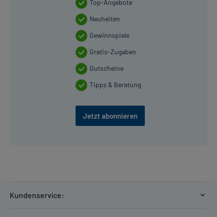
Top-Angebote
Neuheiten
Gewinnspiele
Gratis-Zugaben
Gutscheine
Tipps & Beratung
Jetzt abonnieren
Kundenservice:
Versandkosten