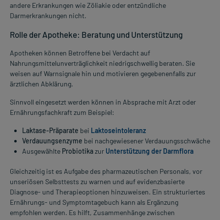
andere Erkrankungen wie Zöliakie oder entzündliche
Darmerkrankungen nicht.
Rolle der Apotheke: Beratung und Unterstützung
Apotheken können Betroffene bei Verdacht auf
Nahrungsmittelunverträglichkeit niedrigschwellig beraten. Sie
weisen auf Warnsignale hin und motivieren gegebenenfalls zur
ärztlichen Abklärung.
Sinnvoll eingesetzt werden können in Absprache mit Arzt oder
Ernährungsfachkraft zum Beispiel:
Laktase-Präparate
bei
Laktoseintoleranz
Verdauungsenzyme
bei nachgewiesener Verdauungsschwäche
Ausgewählte
Probiotika
zur
Unterstützung der Darmflora
Gleichzeitig ist es Aufgabe des pharmazeutischen Personals, vor
unseriösen Selbsttests zu warnen und auf evidenzbasierte
Diagnose- und Therapieoptionen hinzuweisen. Ein strukturiertes
Ernährungs- und Symptomtagebuch kann als Ergänzung
empfohlen werden. Es hilft, Zusammenhänge zwischen