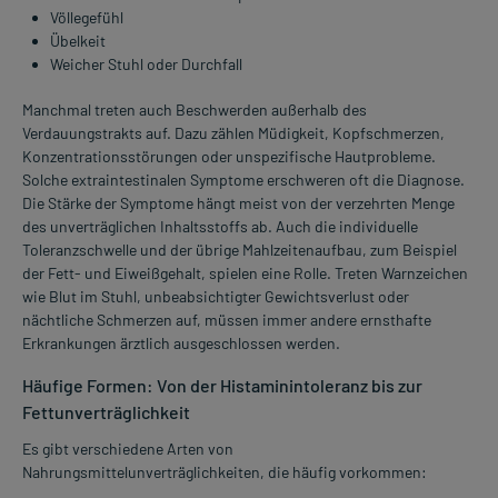
Völlegefühl
Übelkeit
Weicher Stuhl oder Durchfall
Manchmal treten auch Beschwerden außerhalb des
Verdauungstrakts auf. Dazu zählen Müdigkeit, Kopfschmerzen,
Konzentrationsstörungen oder unspezifische Hautprobleme.
Solche extraintestinalen Symptome erschweren oft die Diagnose.
Die Stärke der Symptome hängt meist von der verzehrten Menge
des unverträglichen Inhaltsstoffs ab. Auch die individuelle
Toleranzschwelle und der übrige Mahlzeitenaufbau, zum Beispiel
der Fett- und Eiweißgehalt, spielen eine Rolle. Treten Warnzeichen
wie Blut im Stuhl, unbeabsichtigter Gewichtsverlust oder
nächtliche Schmerzen auf, müssen immer andere ernsthafte
Erkrankungen ärztlich ausgeschlossen werden.
Häufige Formen: Von der Histaminintoleranz bis zur
Fettunverträglichkeit
Es gibt verschiedene Arten von
Nahrungsmittelunverträglichkeiten, die häufig vorkommen: