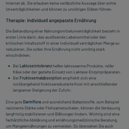
Internet ab. Sie erlauben keine verlässliche Aussage über echte
Unverträglichkeiten und können zu unnötigen Diäten führen.
Therapie: Individuell angepasste Ernährung
Die Behandlung einer Nahrungsmittelunverträglichkeit besteht in
erster Linie darin, das auslösende Lebensmittel oder den
kritischen Inhaltsstoff in einer individuell verträglichen Menge zu
reduzieren. Sie sollen Ihre Ernährung nicht unnötig stark
einschränken.
Bei
Laktoseintoleranz
helfen laktosearme Produkte, reifer
Käse oder der gezielte Einsatz von Laktase-Enzympräparaten.
Bei
Fruktosemalabsorption
empfiehlt sich eine
vorübergehend fruktosereduzierte Kost mit anschließender
langsamer Steigerung der Zufuhr.
Eine gute
Darmflora
und ausreichend Ballaststoffe, zum Beispiel
resistente Stärke oder Flohsamenschalen, können die Verdauung
langfristig stabilisieren und Blähungen lindern. Wichtig sind eine
fachärztliche Abklärung und ernährungsmedizinische Beratung,
um Mangelernährungen zu vermeiden. So übersehen Sie auch