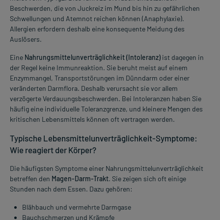
Beschwerden, die von Juckreiz im Mund bis hin zu gefährlichen
Schwellungen und Atemnot reichen können (Anaphylaxie).
Allergien erfordern deshalb eine konsequente Meidung des
Auslösers.
Eine
Nahrungsmittelunverträglichkeit (Intoleranz)
ist dagegen in
der Regel keine Immunreaktion. Sie beruht meist auf einem
Enzymmangel, Transportstörungen im Dünndarm oder einer
veränderten Darmflora. Deshalb verursacht sie vor allem
verzögerte Verdauungsbeschwerden. Bei Intoleranzen haben Sie
häufig eine individuelle Toleranzgrenze, und kleinere Mengen des
kritischen Lebensmittels können oft vertragen werden.
Typische Lebensmittelunverträglichkeit-Symptome:
Wie reagiert der Körper?
Die häufigsten Symptome einer Nahrungsmittelunverträglichkeit
betreffen den
Magen-Darm-Trakt
. Sie zeigen sich oft einige
Stunden nach dem Essen. Dazu gehören:
Blähbauch und vermehrte Darmgase
Bauchschmerzen und Krämpfe