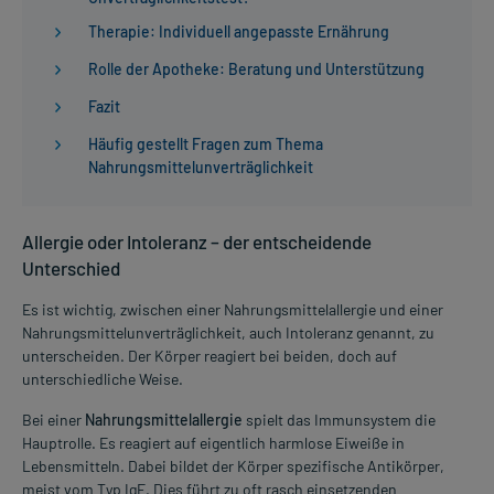
Therapie: Individuell angepasste Ernährung
Rolle der Apotheke: Beratung und Unterstützung
Fazit
Häufig gestellt Fragen zum Thema
Nahrungsmittelunverträglichkeit
Allergie oder Intoleranz – der entscheidende
Unterschied
Es ist wichtig, zwischen einer Nahrungsmittelallergie und einer
Nahrungsmittelunverträglichkeit, auch Intoleranz genannt, zu
unterscheiden. Der Körper reagiert bei beiden, doch auf
unterschiedliche Weise.
Bei einer
Nahrungsmittelallergie
spielt das Immunsystem die
Hauptrolle. Es reagiert auf eigentlich harmlose Eiweiße in
Lebensmitteln. Dabei bildet der Körper spezifische Antikörper,
meist vom Typ IgE. Dies führt zu oft rasch einsetzenden